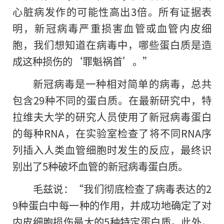
心脏病发作的可能性高出3倍。所有证据表
明，新冠病毒严重损害血管或血管内皮细
胞，我们想知道在病毒中，哪些蛋白质是造
成这种损伤的‘罪魁祸首’。”
新冠病毒是一种相对简单的病毒，总共
包含29种不同的蛋白质。在最新研究中，特
拉维夫大学
的
研究人员使用了新冠病毒蛋白
的每种RNA，在实验室检查了将不同RNA序
列插入人类血管细胞时发生的反应，最终识
别出了5种破坏血管的新冠病毒蛋白质。
毛兹说：“我们彻底检查了病毒表达的2
9种蛋白中每一种的作用，并成功地确定了对
内皮细胞损伤最大的5种特定蛋白质。此外，