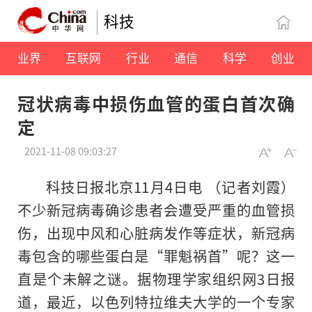
科技
业界
互联网
行业
通信
科学
创业
冠状病毒中损伤血管的蛋白首次确
定
2021-11-08 09:03:27
科技日报北京11月4日电 （记者刘霞）
不少新冠病毒确诊患者会遭受严重的血管损
伤，出现中风和心脏病发作等症状，新冠病
毒包含的哪些蛋白是“罪魁祸首”呢？这一
直是个未解之谜。据物理学家组织网3日报
道，最近，以色列特拉维夫大学的一个专家