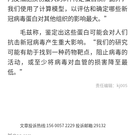
我们使用了计算模型，以评估和确定哪些新
冠病毒蛋白对其他组织的影响最大。”
毛兹称，鉴定出这些蛋白可能会对人们
抗击新冠病毒产生重大影响。“我们的研究
可能有助于找到一种药物靶点，阻止病毒的
活动，或至少将病毒对血管的损害降至最
低。”
责任编辑：kj005
文章投诉热线:156 0057 2229 投诉邮箱:29132