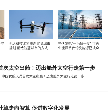
升空
无人机技术将重新定义城市
光伏发电“一毛钱一度” 可再
规划 塑造智慧城市的方式
生能源替代传统能源已成全
球趋势
首次太空出舱！迈出舱外太空行走第一步
中国女航天员首次太空出舱！迈出舱外太空行走第一步
计算走向智算 促进数字化发展