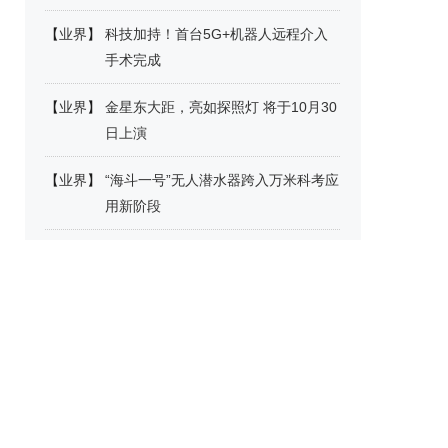
【
业界
】
科技加持！首台5G+机器人远程介入
手术完成
【
业界
】
金星东大距，亮如探照灯 将于10月30
日上演
【
业界
】
“海斗一号”无人潜水器跨入万米科考应
用新阶段