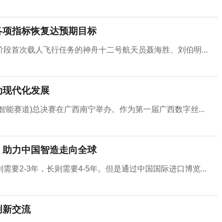
各项指标恢复达预期目标
段首次载人飞行任务的神舟十二号航天员聂海胜、刘伯明...
动现代化发展
智能赛道)总决赛在广西南宁举办。作为第一届广西数字丝...
 助力中国智造走向全球
2-3年，长则需要4-5年。但是通过中国国际进口博览...
创新交流