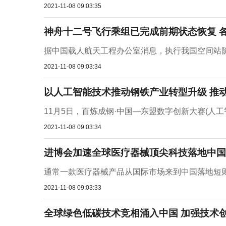
2021-11-08 09:03:35
神舟十二号飞行乘组已完成前期状态恢复 
据中国载人航天工程办公室消息，执行我国空间站阶
2021-11-08 09:03:34
以人工智能技术推动钢铁产业转型升级 推
11月5日，百炼成钢·中国—东盟数字创新大赛(人工
2021-11-08 09:03:34
进博会加速全球医疗器械顶尖科技落地中国
通常一款医疗器械产品从国际市场来到中国落地短则需要
2021-11-08 09:03:33
全球绿色低碳技术竞相涌入中国 加强技术