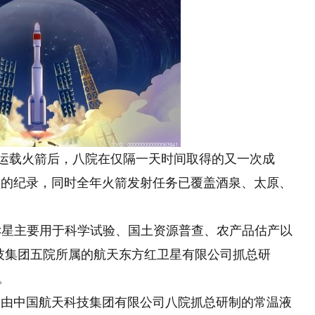
八运载火箭后，八院在仅隔一天时间取得的又一次成
短的纪录，同时全年火箭发射任务已覆盖酒泉、太原、
C星主要用于科学试验、国土资源普查、农产品估产以
技集团五院所属的航天东方红卫星有限公司抓总研
。
是由中国航天科技集团有限公司八院抓总研制的常温液