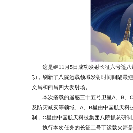
这是继11月5日成功发射长征六号遥
功，刷新了八院运载领域发射时间间隔最
文昌和西昌四大发射场。
本次搭载的遥感三十五号卫星A、B、
及防灾减灾等领域。A、B星由中国航天科
制，C星由中国航天科技集团八院抓总研制
执行本次任务的长征二号丁运载火箭