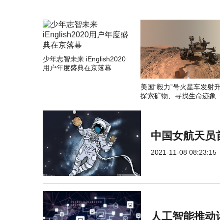
少年志智未来 iEnglish2020
用户年度盛典在京落幕
美国“毅力”号火星车发射
探索矿物、寻找生命迹象
中国女航天员
2021-11-08 08:23:15
人工智能推动