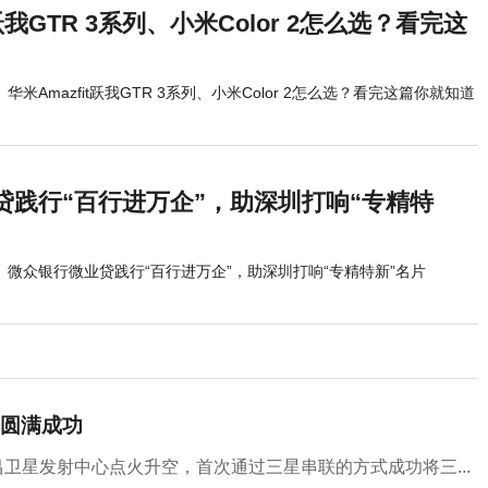
t跃我GTR 3系列、小米Color 2怎么选？看完这
华米Amazfit跃我GTR 3系列、小米Color 2怎么选？看完这篇你就知道
贷践行“百行进万企”，助深圳打响“专精特
微众银行微业贷践行“百行进万企”，助深圳打响“专精特新”名片
圆满成功
昌卫星发射中心点火升空，首次通过三星串联的方式成功将三...