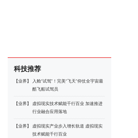
科技推荐
【
业界
】
入舱“试驾”！完美“飞天”仰仗全宇宙最
酷飞船试驾员
【
业界
】
虚拟现实技术赋能千行百业 加速推进
行业融合应用落地
【
业界
】
虚拟现实产业步入增长轨道 虚拟现实
技术赋能千行百业