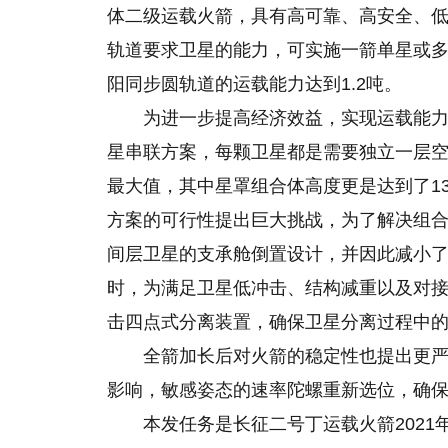
体二级运载火箭，具有高可靠、高安全、
轨道要求卫星的能力，可实施一箭单星或多星
阳同步圆轨道的运载能力达到1.2吨。
为进一步提高经济效益，实现运载能力
星串联方案，每颗卫星都是需要独立一层空间
最大值，其中星罩组合体高度更是达到了13
方案的可行性提出巨大挑战，为了解决组
间层卫星的支承舱倒置设计，并因此减小了
时，为满足卫星低冲击、结构减重以及对
击四点式分离装置，确保卫星分离过程中
全箭加长后对火箭的稳定性也提出更
影响，敏感姿态的速率陀螺重新选位，确
本发任务是长征二号丁运载火箭202