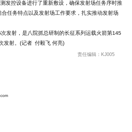
面测发控设备进行了重新敷设，确保发射场任务序时推
结合任务特点以及发射场工作要求，扎实推动发射场
6次发射，是八院抓总研制的长征系列运载火箭第145
发射。(记者 付毅飞 何亮)
责任编辑：KJ005
.com