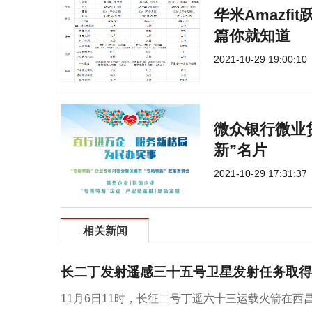
华米Amazfi
篇你就知道
2021-10-29 19:00:10
微众银行微业
新”名片
2021-10-29 17:31:37
相关新闻
长二丁发射遥感三十五号卫星发射任务取得
11月6日11时，长征二号丁遥六十三运载火箭在西