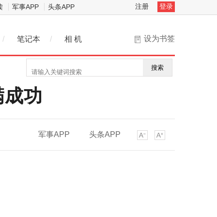
注册
登录
读
军事APP
头条APP
设为书签
/
笔记本
/
相 机
搜索
满成功
军事APP
头条APP