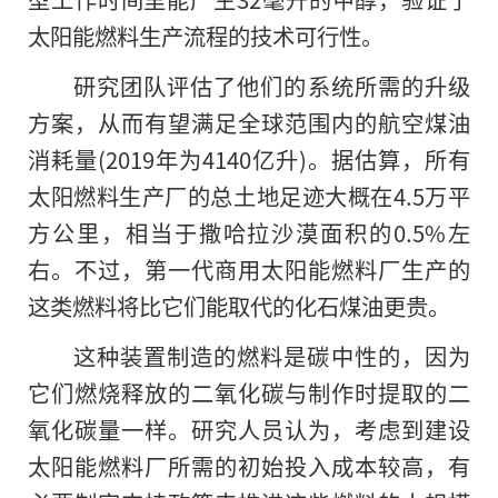
太阳能燃料生产流程的技术可行性。
研究团队评估了他们
的
系统所需的升级
方案，从而有望满足全球范围内的航空煤油
消耗量(2019年为4140亿升)。据估算，所有
太阳燃料生产厂的总土地足迹大概在4.5万平
方公里，相当于撒哈拉沙漠面积的0.5%左
右。不过，第一代商用太阳能燃料厂生产的
这类燃料将比它们能取代的化石煤油更贵。
这种装置制造的燃料是碳中性的，因为
它们燃烧释放的二氧化碳与制作时提取的二
氧化碳量一样。研究人员认为，考虑到建设
太阳能燃料厂所需的初始投入成本较高，有