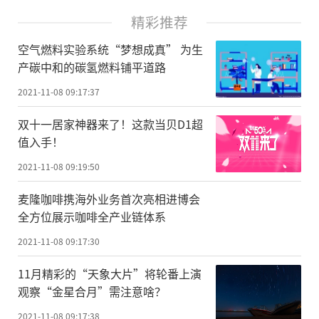
精彩推荐
空气燃料实验系统“梦想成真” 为生
产碳中和的碳氢燃料铺平道路
2021-11-08 09:17:37
双十一居家神器来了！这款当贝D1超
值入手！
2021-11-08 09:19:50
麦隆咖啡携海外业务首次亮相进博会
全方位展示咖啡全产业链体系
2021-11-08 09:17:30
11月精彩的“天象大片”将轮番上演
观察“金星合月”需注意啥？
2021-11-08 09:17:38