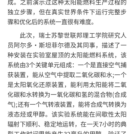
成。之前演示过这种太阳能燃料生产过程的
独立步骤，但在真实世界条件下运行完整步
骤和优化后的系统一直很有难度。
此次，瑞士苏黎世联邦理工学院研究人
员阿尔多·斯坦菲尔德及其同事，描述了一
种安装在实验室屋顶的太阳能燃料系统，该
系统由3个关键单元组成：一个是直接空气捕
获装置，能从空气中提取二氧化碳和水;一个
是太阳氧化还原装置，能利用太阳能将二氧
化碳和水转换为一氧化碳和氢的混合物(合成
气);还有一个气转液装置，能将合成气转换为
液态烃或甲醇。该实验系统能在间歇性太阳
辐射下顺利、稳定地运转，在一天7小时的典
型工作时间里能产生32毫升的甲醇，验证了