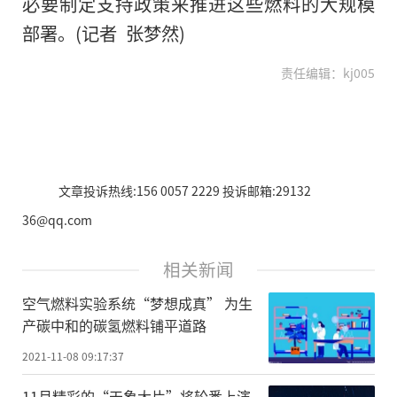
必要制定支持政策来推进这些燃料的大规模
部署。(记者 张梦然)
责任编辑：kj005
文章投诉热线:156 0057 2229 投诉邮箱:29132
36@qq.com
相关新闻
空气燃料实验系统“梦想成真” 为生
产碳中和的碳氢燃料铺平道路
2021-11-08 09:17:37
11月精彩的“天象大片”将轮番上演