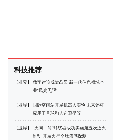
科技推荐
【
业界
】
数字建设成效凸显 新一代信息领域企
业“风光无限”
【
业界
】
国际空间站开展机器人实验 未来还可
应用于月球和人造卫星等
【
业界
】
“天问一号”环绕器成功实施第五次近火
制动 开展火星全球遥感探测