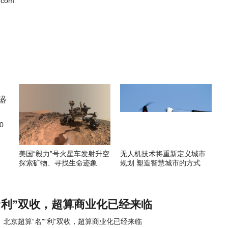
.com
0
美国“毅力”号火星车发射升空
无人机技术将重新定义城市
探索矿物、寻找生命迹象
规划 塑造智慧城市的方式
“利”双收，超算商业化已经来临
北京超算“名”“利”双收，超算商业化已经来临