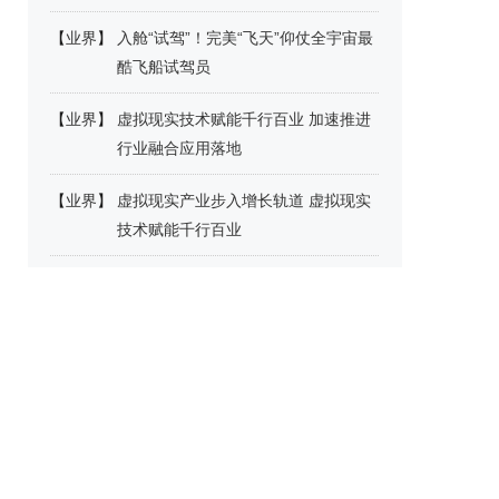
【
业界
】
入舱“试驾”！完美“飞天”仰仗全宇宙最
酷飞船试驾员
【
业界
】
虚拟现实技术赋能千行百业 加速推进
行业融合应用落地
【
业界
】
虚拟现实产业步入增长轨道 虚拟现实
技术赋能千行百业