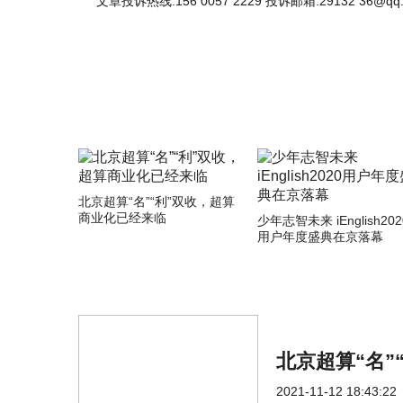
文章投诉热线:156 0057 2229 投诉邮箱:29132 36@qq
北京超算“名”“利”双收，超算
商业化已经来临
少年志智未来 iEnglish202
用户年度盛典在京落幕
北京超算“名”
2021-11-12 18:43:22