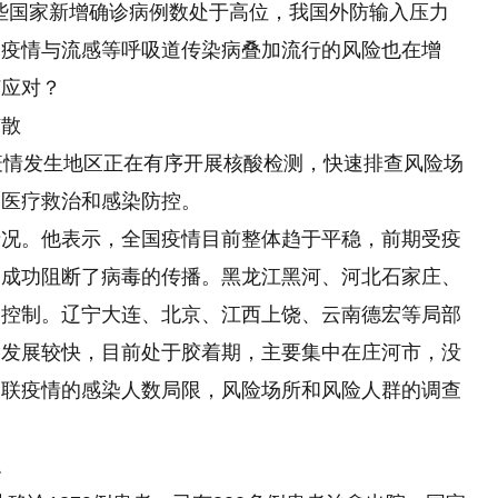
一些国家新增确诊病例数处于高位，我国外防输入压力
炎疫情与流感等呼吸道传染病叠加流行的风险也在增
何应对？
扩散
疫情发生地区正在有序开展核酸检测，快速排查风险场
展医疗救治和感染防控。
情况。他表示，全国疫情目前整体趋于平稳，前期受疫
，成功阻断了病毒的传播。黑龙江黑河、河北石家庄、
到控制。辽宁大连、北京、江西上饶、云南德宏等局部
日发展较快，目前处于胶着期，主要集中在庄河市，没
关联疫情的感染人数局限，风险场所和风险人群的调查
稳