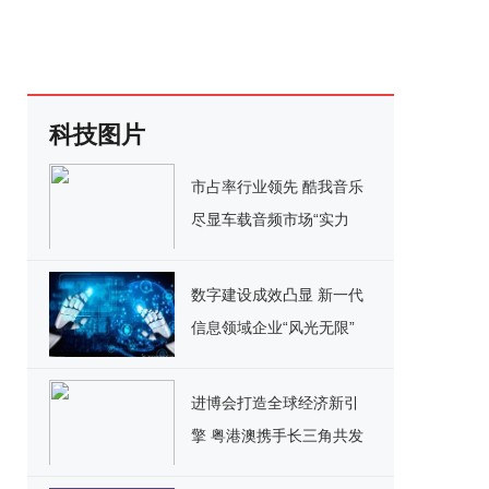
科技图片
市占率行业领先 酷我音乐
尽显车载音频市场“实力
派”魅力
数字建设成效凸显 新一代
信息领域企业“风光无限”
进博会打造全球经济新引
擎 粤港澳携手长三角共发
展