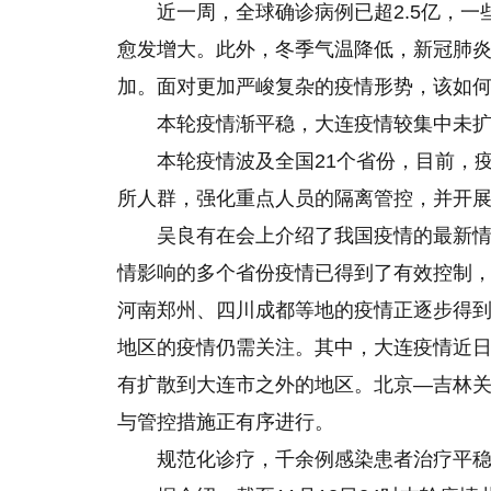
近一周，全球确诊病例已超2.5亿，
愈发增大。此外，冬季气温降低，新冠肺
加。面对更加严峻复杂的疫情形势，该如
本轮疫情渐平稳，大连疫情较集中未
本轮疫情波及全国21个省份，目前，
所人群，强化重点人员的隔离管控，并开
吴良有在会上介绍了我国疫情的最新
情影响的多个省份疫情已得到了有效控制
河南郑州、四川成都等地的疫情正逐步得
地区的疫情仍需关注。其中，大连疫情近
有扩散到大连市之外的地区。北京—吉林
与管控措施正有序进行。
规范化诊疗，千余例感染患者治疗平