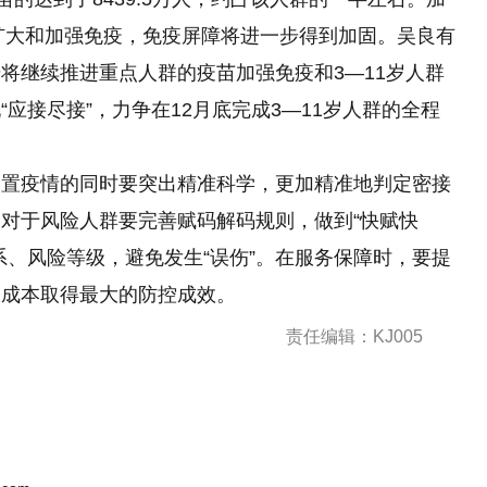
的扩大和加强免疫，免疫屏障将进一步得到加固。吴良有
将继续推进重点人群的疫苗加强免疫和3—11岁人群
应接尽接”，力争在12月底完成3—11岁人群的全程
处置疫情的同时要突出精准科学，更加精准地判定密接
对于风险人群要完善赋码解码规则，做到“快赋快
系、风险等级，避免发生“误伤”。在服务保障时，要提
的成本取得最大的防控成效。
责任编辑：KJ005