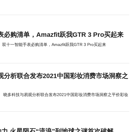
购清单，Amazfit跃我GTR 3 Pro买起来
双十一智能手表必购清单，Amazfit跃我GTR 3 Pro买起来
观分析联合发布2021中国彩妆消费市场洞察之
晓多科技与易观分析联合发布2021中国彩妆消费市场洞察之平价彩妆
)助力 火星陨石“流浪”到地球之谜首次破解