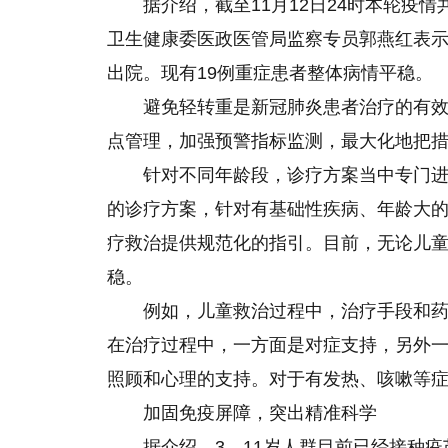
据介绍，截至11月12日24时本轮疫情
卫生健康委医政医管局监察专员郭燕红表示
出院。现有19例重症患者整体病情平稳。
避免轻转重是新冠肺炎患者治疗的有
点管理，加强预警指标监测，最大化地把
针对不同年龄段，诊疗方案当中专门
的诊疗方案，针对有基础性疾病、年龄大
疗救治提供规范化
的
指引。目前，无论儿
稳。
例如，儿童救治过程中，治疗手段和
在治疗过程中，一方面是对症支持，另外
照顾和心理的支持。对于有发热、咳嗽等
加固免疫屏障，突出精准科学
据介绍，3—11岁人群目前已经接种疫