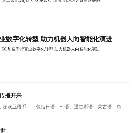
人工智能(AI)助力 火星陨石“流浪”到地球之谜首次破解
百业数字化转型 助力机器人向智能化演进
5G加速千行百业数字化转型 助力机器人向智能化演进
民传播开来
泛欧亚语系——包括日语、韩语、通古斯语、蒙古语、突...
世