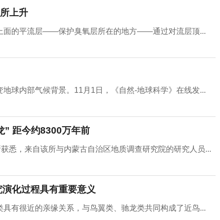
所上升
面的平流层——保护臭氧层所在的地方——通过对流层顶...
球内部气候背景。11月1日，《自然-地球科学》在线发...
 距今约8300万年前
获悉，来自该所与内蒙古自治区地质调查研究院的研究人员...
究演化过程具有重要意义
具有很近的亲缘关系，与鸟翼类、驰龙类共同构成了近鸟...