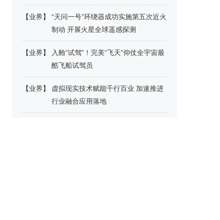
【
业界
】
“天问一号”环绕器成功实施第五次近火
制动 开展火星全球遥感探测
【
业界
】
入舱“试驾”！完美“飞天”仰仗全宇宙最
酷飞船试驾员
【
业界
】
虚拟现实技术赋能千行百业 加速推进
行业融合应用落地