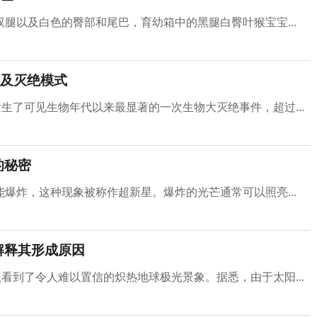
腿以及白色的臀部和尾巴，育幼箱中的黑腿白臀叶猴宝宝...
及灭绝模式
生了可见生物年代以来最显著的一次生物大灭绝事件，超过...
的秘密
爆炸，这种现象被称作超新星。爆炸的光芒通常可以照亮...
解释其形成原因
看到了令人难以置信的炽热地球极光景象。据悉，由于太阳...