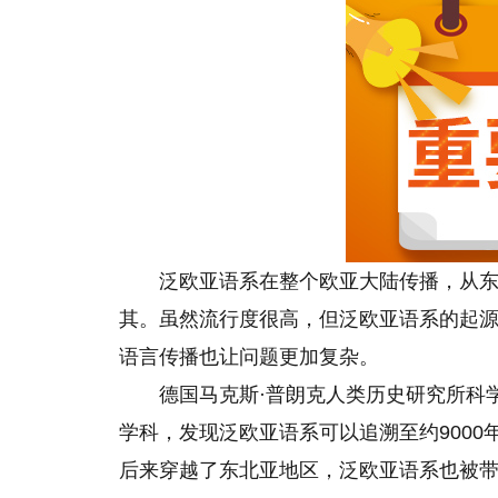
泛欧亚语系在整个欧亚大陆传播，从
其。虽然流行度很高，但泛欧亚语系的起
语言传播也让问题更加复杂。
德国马克斯·普朗克人类历史研究所科
学科，发现泛欧亚语系可以追溯至约900
后来穿越了东北亚地区，泛欧亚语系也被