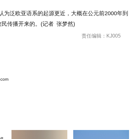
认为泛欧亚语系的起源更近，大概在公元前2000年到
民传播开来的。(记者 张梦然)
责任编辑：KJ005
.com