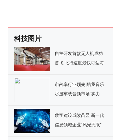
科技图片
自主研发首款无人机成功
首飞 飞行速度最快可达每
小时150千米
市占率行业领先 酷我音乐
尽显车载音频市场“实力
派”魅力
数字建设成效凸显 新一代
信息领域企业“风光无限”