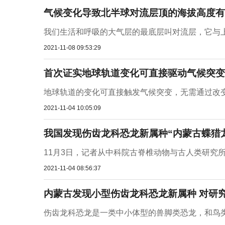
气候变化导致北半球对流层顶的海拔高度有
我们生活和呼吸的大气层的最底层叫对流层，它与上
2021-11-08 09:53:29
首次证实地球轨道变化可直接驱动气候突变
地球轨道的变化可直接触发气候突变，无需通过改变地
2021-11-04 10:05:09
我国发现伤齿龙科恐龙新属种“内蒙古蝶猎龙”
11月3日，记者从中科院古脊椎动物与古人类研究所
2021-11-04 08:56:37
内蒙古发现小型伤齿龙科恐龙新属种 对研
伤齿龙科恐龙是一类中小体型的兽脚类恐龙，和鸟类