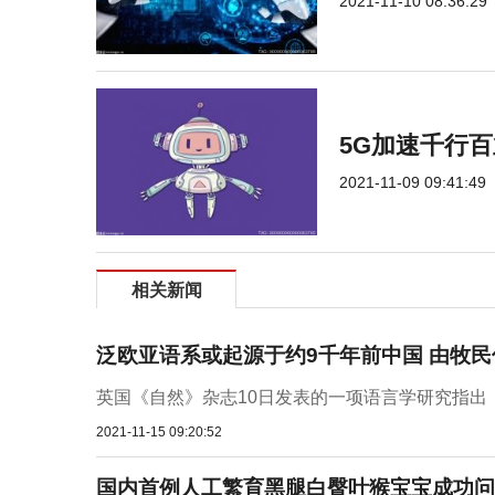
2021-11-10 08:36:29
5G加速千行
2021-11-09 09:41:49
相关新闻
泛欧亚语系或起源于约9千年前中国 由牧
英国《自然》杂志10日发表的一项语言学研究指出，
2021-11-15 09:20:52
国内首例人工繁育黑腿白臀叶猴宝宝成功问