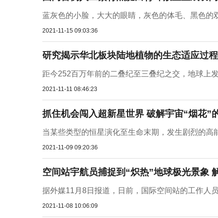
蓝灰色的小脸，大大的眼睛，灰色的体毛、黑色的双
2021-11-15 09:03:36
研究揭示华北板块陆地植物的生态适应过程
距今252百万年前的二叠纪至三叠纪之交，地球上发
2021-11-11 08:46:23
抓住机会闯入超新星世界 破解宇宙“烟花”
当某些类型的恒星演化至生命末期，发生剧烈的高能
2021-11-09 09:20:36
空间站宇航员捕捉到“炽热”地球极光景象 
据外媒11月8日报道，日前，国际空间站的工作人员
2021-11-08 10:06:09