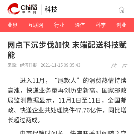
科技
业界
互联网
行业
通信
科学
创业
网点下沉步伐加快 末端配送科技赋
能
来源：经济日报
2021-11-15 09:35:43
进入11月，“尾款人”的消费热情持续
高涨，快递业务量再创历史新高。国家邮政
局监测数据显示，11月1日至11日，全国邮
政、快递企业共处理快件47.76亿件，同比增
长超过两成。
电商促销时间长，快递旺季时间随之变