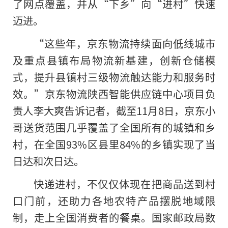
了网点覆盖，并从“下乡”向“进村”快速
迈进。
“这些年，京东物流持续面向低线城市
及重点县镇布局物流新基建，创新仓储模
式，提升县镇村三级物流触达能力和服务时
效。”京东物流陕西智能供应链中心项目负
责人李大爽告诉记者，截至11月8日，京东小
哥送货范围几乎覆盖了全国所有的城镇和乡
村，在全国93%区县里84%的乡镇实现了当
日达和次日达。
快递进村，不仅仅体现在把商品送到村
口门前，还助力各地农特产品摆脱地域限
制，走上全国消费者的餐桌。国家邮政局数