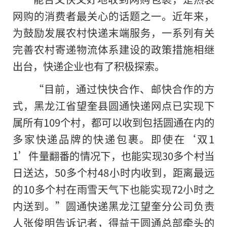
网购的消费者最关心的话题之一。近年来，
为鼓励发展农村快递末端服务，一系列有关
完善农村寄递物流体系建设的政策措施相继
出台，快递企业也有了积极探索。
“目前，通过快快合作、邮快合作的方
式，黑龙江省望奎县圆通快递网点已实现下
属所有109个村，都可以收到包括圆通在内的
多家快递品牌的快递包裹。即使在‘双1
1’件量翻番的情况下，也能实现30多个村当
日送达，50多个村48小时内收到，距离最远
的10多个村在雨雪天气下也能实现72小时之
内送到。”圆通快递黑龙江望奎分公司负责
人张俊明告诉记者，得益于圆通总部牵头的