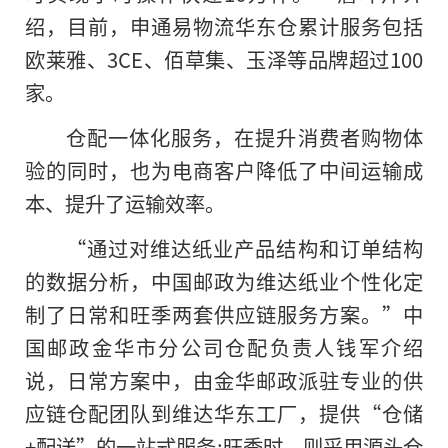
绍，目前，申通易物流华东仓累计服务包括
欧莱雅、3CE、佰草集、玉泽等品牌超过100
家。
仓配一体化服务，在提升消费者购物体
验的同时，也为电商客户降低了中间运输成
本、提升了运输效率。
“通过对维达纸业产品结构和订单结构
的数据分析，中国邮政为维达纸业个性化定
制了日常和旺季两套供应链服务方案。”中
国邮政金华市分公司仓配负责人钱军介绍
说，日常方案中，由金华邮政派驻专业
的
供
应链仓配团队到维达华东工厂，提供“仓储
+配送”的一站式服务;旺季时，则采用源头仓