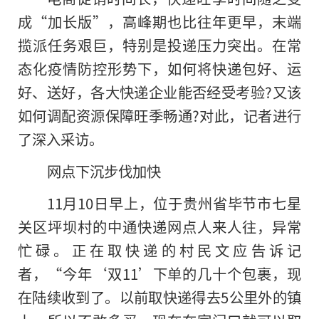
成“加长版”，高峰期也比往年更早，末端
揽派任务艰巨，特别是投递压力突出。在常
态化疫情防控形势下，如何将快递包好、运
好、送好，各大快递企业能否经受考验?又该
如何调配资源保障旺季畅通?对此，记者进行
了深入采访。
网点下沉步伐加快
11月10日早上，位于贵州省毕节市七星
关区坪坝村的中通快递网点人来人往，异常
忙碌。正在取快递的村民文应告诉记
者，“今年‘双11’下单的几十个包裹，现
在陆续收到了。以前取快递得去5公里外的镇