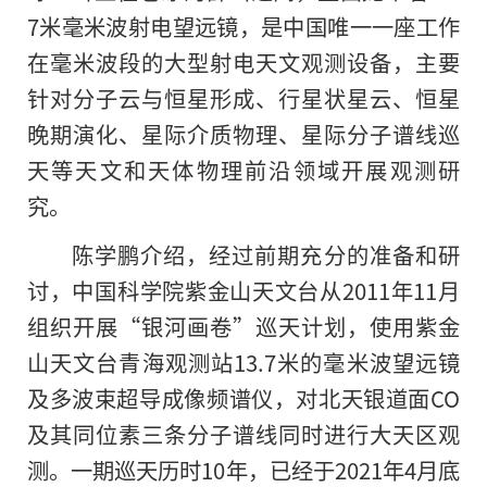
7米毫米波射电望远镜，是中国唯一一座工作
在毫米波段的大型射电天文观测设备，主要
针对分子云与恒星形成、行星状星云、恒星
晚期演化、星际介质物理、星际分子谱线巡
天等天文和天体物理前沿领域开展观测研
究。
陈学鹏介绍，经过前期充分的准备和研
讨，中国科学院紫金山天文台从2011年11月
组织开展“银河画卷”巡天计划，使用紫金
山天文台青海观测站13.7米的毫米波望远镜
及多波束超导成像频谱仪，对北天银道面CO
及其同位素三条分子谱线同时进行大天区观
测。一期巡天历时10年，已经于2021年4月底