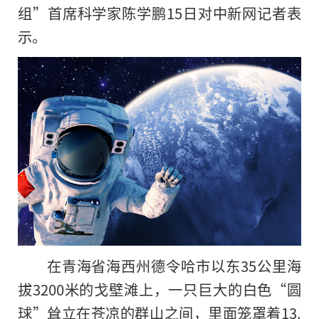
组”首席科学家陈学鹏15日对中新网记者表
示。
在青海省海西州德令哈市以东35公里海
拔3200米的戈壁滩上，一只巨大的白色“圆
球”耸立在苍凉的群山之间，里面笼罩着13.