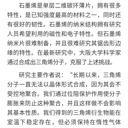
石墨烯是单层二维碳环薄片，拥有很多
特性，是已知强度最高的材料之一，同时还
有很好的韧性。石墨烯的纳米结构拥有研究
人员希望利用的磁性和电子特性。但石墨烯
纳米片很难制备，并且很难研究其锯齿形边
缘的特性。在最新研究中，大阪大学科学家
通过合成出三角烯分子，克服了上述挑战。
研究主要作者说：“长期以来，三角烯
分子一直无法以晶体形式合成，因为其会不
受控地聚合。我们通过位阻保护作用使分子
膨胀来防止这种聚合，并且这样做不会影响
其基本性质。我们得到
的
三角烯衍生物能在
室温下稳定存在，但必须保持在惰性气体