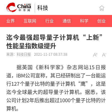
科技
业界
互联网
行业
通信
科学
创业
迄今最强超导量子计算机“上新”
性能呈指数级提升
来源：科技日报
2021-11-17 08:37:38
据英国《新科学家》杂志网站15日报
道，IBM公司宣称，其已经研制出了一台能运
行127个量子比特的量子计算机“鹰”，这是
迄今全球最大的超导量子计算机。据悉，该
公司计划2年后推出超过1000个量子比特的计
算机。