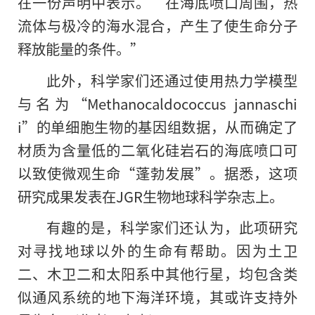
在一份声明中表示。“在海底喷口周围，热
流体与极冷的海水混合，产生了使生命分子
释放能量的条件。”
此外，科学家们还通过使用热力学模型
与名为“Methanocaldococcus jannaschi
i”
的
单细胞生物的基因组数据，从而确定了
材质为含量低的二氧化硅岩石的海底喷口可
以致使微观生命“蓬勃发展”。据悉，这项
研究成果发表在JGR生物地球科学杂志上。
有趣的是，科学家们还认为，此项研究
对寻找地球以外的生命有帮助。因为土卫
二、木卫二和太阳系中其他行星，均包含类
似通风系统的地下海洋环境，其或许支持外