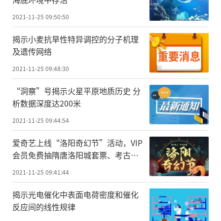
2021-11-25 09:50:50
揭示小麦抗旱性特异调控的分子机理
及遗传网络
2021-11-25 09:48:30
“洞察”号揭示火星平原地质历史 分
析数据深度达200米
2021-11-25 09:44:54
爱奇艺上线“洛阳奇幻节”活动，VIP
会员免费抽隋唐洛阳城套票、考古盲
盒等多重好礼
2021-11-25 09:41:44
揭示光电催化中表面电荷密度和催化
反应间的线性规律