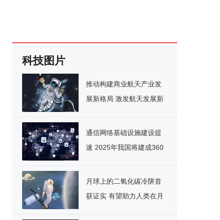
科技图片
推动构建商业航天产业发
展新格局 激发航天发展新
活力
通信网络基础设施建设提
速 2025年我国将建成360
万个5G基站
月球上的二氧化碳冷阱首
获证实 有望助力人类在月
球上长期定居