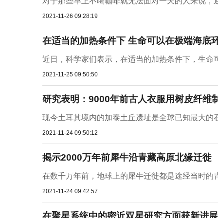
对于那些早上不喝咖啡就无法面对一天的人来说，迎
2021-11-26 09:28:19
在适当的加热条件下 生命可以在极端海底
近日，科学家们表示，在适当的加热条件下，生命可
2021-11-25 09:50:50
研究表明：9000年前古人衣服用树皮纤维
现今土耳其境内的加泰土丘遗址是全球已知最大的石器时
2021-11-24 09:50:12
揭示2000万年前犀牛沿青藏高原北缘迁徙
在数千万年前，地球上的犀牛迁徙都是途经当时的青
2021-11-24 09:42:57
在聚星系统中的密近双星研究方面获新进展