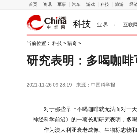
首页
资讯
军事
汽车
游戏
科技
旅游
经
科技
业 界
/
互联
当前位置：
科技
>
猎奇
>
研究表明：多喝咖啡
2021-11-26 09:28:19
来源：中国科学报
对于那些早上不喝咖啡就无法面对一
神经科学前沿》的一项长期研究表明，多
作为澳大利亚衰老成像、生物标志物和生