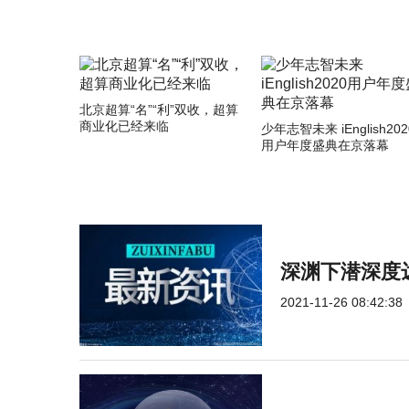
北京超算“名”“利”双收，超算
商业化已经来临
少年志智未来 iEnglish202
用户年度盛典在京落幕
深渊下潜深度达
2021-11-26 08:42:38