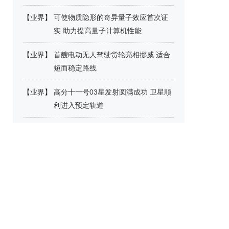
【
业界
】
可使物质隐形的奇异量子效应首次证
实 助力提高量子计算机性能
【
业界
】
首艘电动无人驾驶货轮亮相挪威 适合
短而稳定路线
【
业界
】
高分十一号03星发射圆满成功 卫星顺
利进入预定轨道