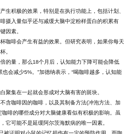
能产生积极的效果，特别是在执行功能上，包括计划、
咖啡摄入量似乎还与减缓大脑中淀粉样蛋白的积累有
关键因素。
少杯咖啡会产生有益的效果。但研究表明，如果你每天
一杯。
两倍
的
量，那么18个月后，认知能力下降可能会降低
也会减少5%。”加德纳表示，“喝咖啡越多，认知能
蛋白聚集在一起就会形成对大脑有害的斑块。
不含咖啡因的咖啡，以及其制备方法(冲泡方法、加
定咖啡的哪些成分对大脑健康看似有积极的影响。虽
明，它可能不是延缓阿尔茨海默病的唯一因素。
，已被证明对小鼠的记忆损伤有一定的预防作用。而咖