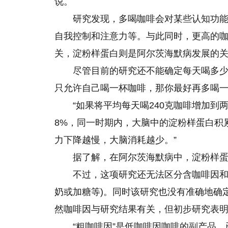
说。
研究发现，多喝咖啡会对某些认知功
自我控制和注意力等。与此同时，更高的
关，淀粉样蛋白则是阿尔茨海默病发展的
尽管目前的研究还不能确定每天喝多
只允许自己喝一杯咖啡，那你最好再多喝
“如果将平均每天喝240克咖啡增加到
8%，同一时期内，大脑中的淀粉样蛋白积累
力下降越慢，大脑消耗越少。”
据了解，在阿尔茨海默病中，淀粉样
不过，这项研究还无法区分含咖啡因和
奶或加糖等)。同时该研究也没有准确地确
然咖啡因与研究结果有关，但初步研究表
“粗咖啡因”是低咖啡因咖啡的副产品