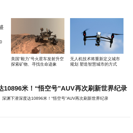
0
美国“毅力”号火星车发射升空
无人机技术将重新定义城市
探索矿物、寻找生命迹象
规划 塑造智慧城市的方式
10896米！“悟空号”AUV再次刷新世界纪录
深渊下潜深度达10896米！“悟空号”AUV再次刷新世界纪录