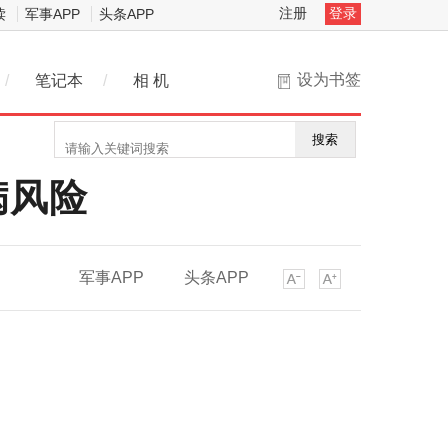
注册
登录
读
军事APP
头条APP
设为书签
/
笔记本
/
相 机
搜索
病风险
军事APP
头条APP