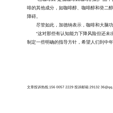
啡的其他成分，如咖啡醇、咖啡醇和癸二醇
障碍。
尽管如此，加德纳表示，咖啡和大脑
“这对那些有认知能力下降风险但还未
制定一些明确的指导方针，希望人们到中年
文章投诉热线:156 0057 2229 投诉邮箱:29132 36@qq