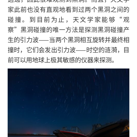
家此前也没有直观地看到过两个黑洞之间的
碰撞。到目前为止，天文学家能够“观
察”黑洞碰撞的唯一方法是探测黑洞碰撞产
生的引力波——当两个黑洞相互旋转并最终相
撞时，它们会发出引力波——时空的涟漪，目
前可以用地球上极其敏感的仪器来探测。