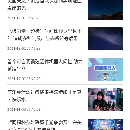
美国天文学家或首次探测到黑洞碰撞
发出的光
2021-12-01 08:41:29
北极雨量“超标”时间比预期早数十
年 造成多种气候、生态系统等后果
2021-12-01 08:41:29
首个可自我繁殖活体机器人问世 助力
延续生命
2021-12-01 08:41:28
可乐算什么？醉鹅娘摇滚精酿才是真
·快乐水
2021-11-30 20:45:02
“同程杯英雄联盟手游争霸赛”完美
收官 超20万人参与竞技