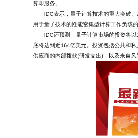
算即服务。
IDC表示，量子计算技术的重大突破
用于量子技术的性能密集型计算工作负载
IDC还预测，量子计算市场的投资将以11.3
底将达到近164亿美元。投资包括公共和
供应商的内部拨款(研发支出)，以及来自