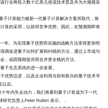
，该行业将投入数十亿美元使该技术普及并为大规模采
的量子计算能力被新一代量子计算解决方案所取代，推
子计算的采用，以获得竞争优势。因此，在预测期即将
。
关键一年。为实现量子优势而实施
的
战略方法变得更加明
图强调改进量子比特扩展和纠错的方法，通过上市或与
机会，或因预期提供而合并更全栈的方法。
括量子生态系统的进一步发展。
量子优势迈进，以及企业利用当前和新兴的量子技术寻
及以后。
来十年内失去动力，我们将看到量子计算成为下一代
负责人Peter Rutten 表示。 .