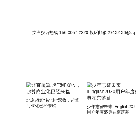
文章投诉热线:156 0057 2229 投诉邮箱:29132 36@qq
北京超算“名”“利”双收，超算
商业化已经来临
少年志智未来 iEnglish202
用户年度盛典在京落幕