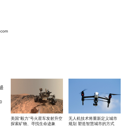
.com
0
美国“毅力”号火星车发射升空
无人机技术将重新定义城市
探索矿物、寻找生命迹象
规划 塑造智慧城市的方式