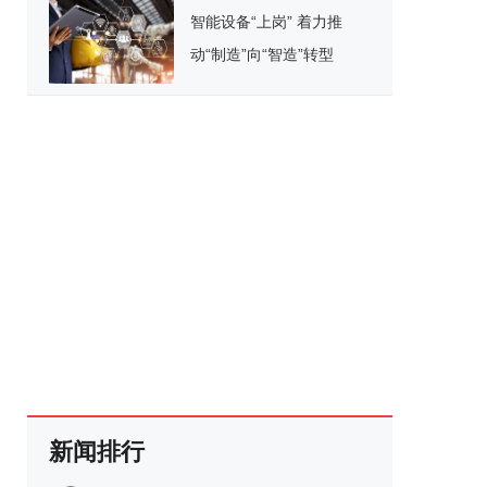
智能设备“上岗” 着力推
动“制造”向“智造”转型
新闻排行