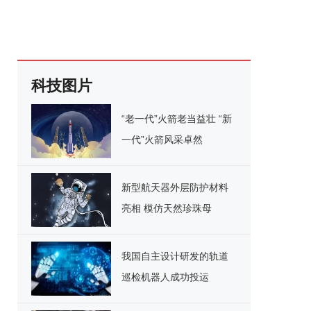
科技图片
“老一代”火箭老当益壮 “新
一代”火箭风采卓然
新型航天器外层防护材料
亮相 模仿天然珍珠母
我国自主设计研发的轨道
巡检机器人成功投运