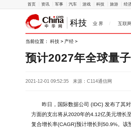
首页
资讯
军事
汽车
游戏
科技
旅游
经
科技
业 界
/
互联
当前位置：
科技
>
产经
>
预计2027年全球量
2021-12-01 09:52:35
来源：C114通信网
昨日，国际数据公司 (IDC) 发布
方面的支出将从2020年的4.12亿美元增长至
复合增长率(CAGR)预计增长到50.9%