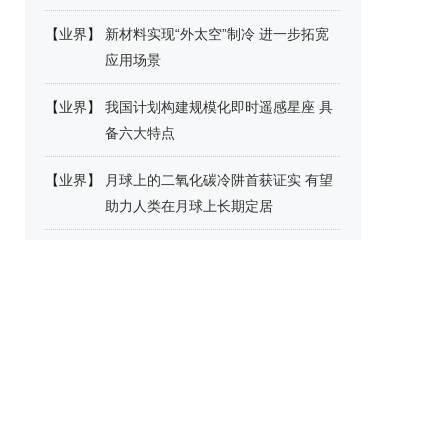
【
业界
】
新材料实现“外太空”制冷 进一步拓宽
应用场景
【
业界
】
我国计划构建规模化即时遥感星座 具
备六大特点
【
业界
】
月球上的二氧化碳冷阱首获证实 有望
助力人类在月球上长期定居