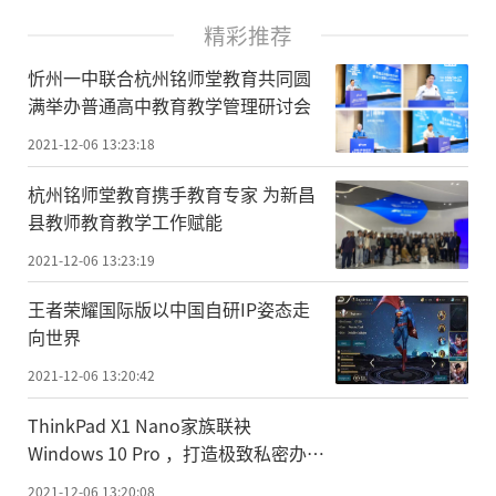
精彩推荐
忻州一中联合杭州铭师堂教育共同圆
满举办普通高中教育教学管理研讨会
2021-12-06 13:23:18
杭州铭师堂教育携手教育专家 为新昌
县教师教育教学工作赋能
2021-12-06 13:23:19
王者荣耀国际版以中国自研IP姿态走
向世界
2021-12-06 13:20:42
ThinkPad X1 Nano家族联袂
Windows 10 Pro ，打造极致私密办公
环境
2021-12-06 13:20:08