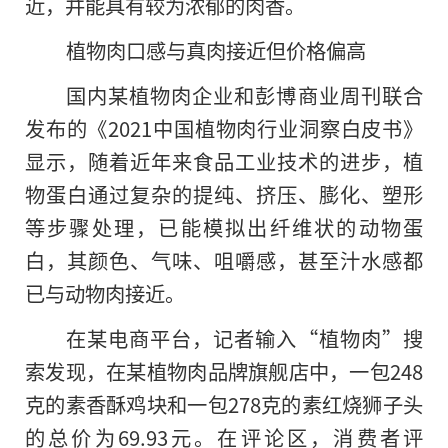
近，并能具有较为浓郁的肉香。
植物肉口感与真肉接近但价格偏高
国内某植物肉企业和彭博商业周刊联合
发布的《2021中国植物肉行业洞察白皮书》
显示，随着近年来食品工业技术的进步，植
物蛋白通过复杂
的
提纯、挤压、膨化、塑形
等步骤处理，已能模拟出纤维状的动物蛋
白，其颜色、气味、咀嚼感，甚至汁水感都
已与动物肉接近。
在某电商平台，记者输入“植物肉”搜
索发现，在某植物肉品牌旗舰店中，一包248
克的素香酥鸡块和一包278克的素红烧狮子头
的总价为69.93元。在评论区，消费者评