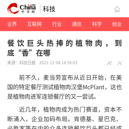
科技
业界
互联网
行业
通信
科学
创业
餐饮巨头热捧的植物肉，到
底“香”在哪
来源：科技日报
2021-12-08 14:56:03
前不久，麦当劳宣布从近日开始，在美
国的特定餐厅测试植物肉汉堡McPlant，这也
是植物肉进军连锁餐厅的又一尝试。
近几年，植物肉成为热门赛道，资本不
断涌入，企业加码布局。肯德基、星巴克、
必胜客等在内的众多连锁餐饮巨头都已经或