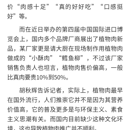
价“肉感十足”“真的好好吃”“口感挺
好”等。
而在近日举办的第四届中国国际进口博
览会上，国内多个品牌厂商展出了植物肉新
品，某厂家更是请大厨在现场制作用植物肉
做成的“小酥肉”“鳕鱼柳”，不过该厂家
销售负责人也坦言，植物肉售价偏高，一般
比真肉要贵10%到50%。
胡秋辉告诉记者，实际上，植物肉最早
在国外流行，人们推崇它并不是因为其营养
价值高，它的普及更多是与环保主义、素食
主义思潮有关。而国内目前缺少这种文化环
境，这也导致植物肉推广并不顺利。