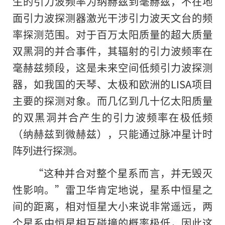
生的引力波频率为纳赫兹到毫赫兹，不在地
面引力波探测器激光干涉引力波天文台的频
率探测范围。对于百万太阳质量的超大质量
双黑洞的并合事件，其辐射的引力波频率在
毫赫兹频段，这是未来空间低频引力波探测
器，如我国的天琴、太极和欧洲的LISA项目
主要的探测对象。而几亿到几十亿太阳质量
的双黑洞并合产生的引力波频率在极低频
（纳赫兹到微赫兹），只能通过脉冲星计时
阵列进行探测。
“这种并合对整个星系而言，并无毁灭
性影响。”雷卫华肯定地说，星系中恒星之
间的距离，相对恒星大小来说非常遥远，两
个星系中恒星相互碰撞的概率极低，因此这