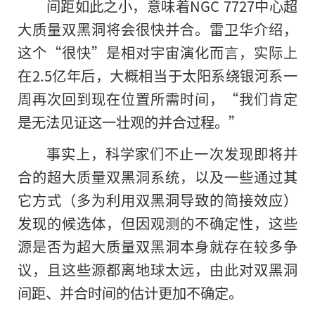
间距如此之小，意味着NGC 7727中心超
大质量双黑洞将会很快并合。雷卫华介绍，
这个“很快”是相对宇宙演化而言，实际上
在2.5亿年后，大概相当于太阳系绕银河系一
周再次回到现在位置所需时间，“我们肯定
是无法见证这一壮观的并合过程。”
事实上，科学家们不止一次发现即将并
合的超大质量双黑洞系统，以及一些通过其
它方式（多为利用双黑洞导致的简接效应）
发现
的
候选体，但因观测的不确定性，这些
源是否为超大质量双黑洞本身就存在较多争
议，且这些源都离地球太远，由此对双黑洞
间距、并合时间的估计更加不确定。