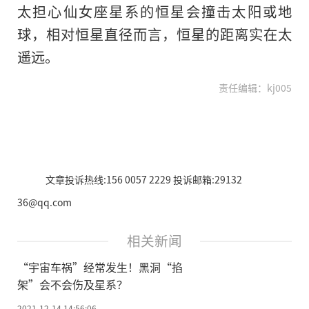
太担心仙女座星系的恒星会撞击太阳或地
球，相对恒星直径而言，恒星的距离实在太
遥远。
责任编辑：kj005
文章投诉热线:156 0057 2229 投诉邮箱:29132
36@qq.com
相关新闻
“宇宙车祸”经常发生！黑洞“掐
架”会不会伤及星系？
2021-12-14 14:56:06