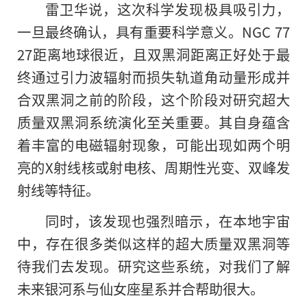
雷卫华说，这次科学发现极具吸引力，
一旦最终确认，具有重要科学意义。NGC 77
27距离地球很近，且双黑洞距离正好处于最
终通过引力波辐射而损失轨道角动量形成并
合双黑洞之前的阶段，这个阶段对研究超大
质量双黑洞系统演化至关重要。其自身蕴含
着丰富的电磁辐射现象，可能出现如两个明
亮的X射线核或射电核、周期性光变、双峰发
射线等特征。
同时，该发现也强烈暗示，在本地宇宙
中，存在很多类似这样的超大质量双黑洞等
待我们去发现。研究这些系统，对我们了解
未来银河系与仙女座星系并合帮助很大。