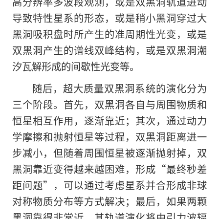
高分辨率多波段观测，或是双黑洞轨道进动
导致特性星系的形态，或是稍小黑洞穿过大
黑洞吸积盘时所产生的准周期性光变，或是
双黑洞产生的谱线双峰结构，或是双黑洞潮
汐瓦解形成的间歇性光变等。
随后，超大质量双黑洞系统的演化分为
三个阶段。首先，双黑洞各自与周围物质和
恒星相互作用，逐渐靠近；其次，通过动力
学摩擦和抛射恒星等过程，双黑洞距离进一
步减小，但随着周围恒星被逐渐抛射掉，双
黑洞靠近变得越来越困难，形成“最终秒差
距问题”，可以通过考虑星系并合形成非球
对称物质分布等方式解决；最后，如果两颗
黑洞靠得非常近，其轨道演化将由引力波辐