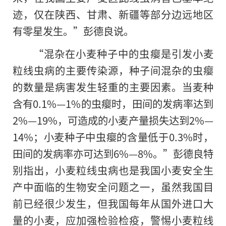
迹，仅在陕西、甘肃、新疆等部分边远地区
有零星发生。”彭德良说。
“混杂在小麦种子中的虫瘿是引发小麦
粒线虫病
的
主要传染源，种子间混杂的虫瘿
的数量是病害发生轻重的主要因素。当麦种
含有0.1%—1%的虫瘿时，田间的发病率达到
2%—19%，可造成的小麦产量损失达到2%—
14%；小麦种子中虫瘿的含量低于0.3%时，
田间的发病率亦可达到6%—8%。”彭德良特
别指出，小麦粒线虫病也是我国小麦安全生
产中面临的生物安全问题之一，虽然我国目
前已经很少发生，但我国每年从国外进口大
量的小麦，应加强检验检疫，警惕小麦粒线