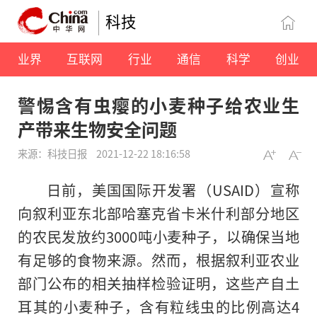
科技
业界
互联网
行业
通信
科学
创业
警惕含有虫瘿的小麦种子给农业生
产带来生物安全问题
来源：科技日报
2021-12-22 18:16:58
日前，美国国际开发署（USAID）宣称
向叙利亚东北部哈塞克省卡米什利部分地区
的农民发放约3000吨小麦种子，以确保当地
有足够的食物来源。然而，根据叙利亚农业
部门公布的相关抽样检验证明，这些产自土
耳其的小麦种子，含有粒线虫的比例高达4