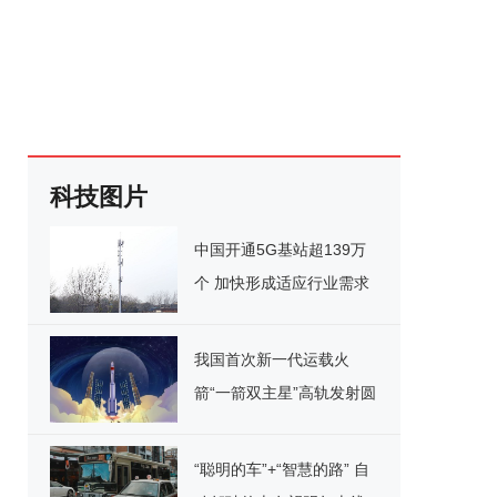
科技图片
中国开通5G基站超139万
个 加快形成适应行业需求
的5G网络体系
我国首次新一代运载火
箭“一箭双主星”高轨发射圆
满成功
“聪明的车”+“智慧的路” 自