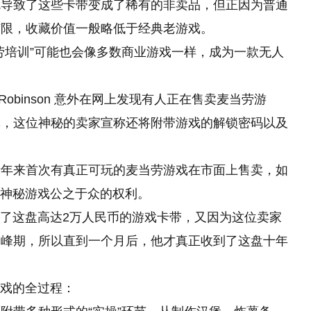
就导致了这些卡带变成了稀有的非卖品，但正因为普通
有限，收藏价值一般略低于经典老游戏。
劳培训”可能也会像多数商业游戏一样，成为一款无人
Robinson 意外在网上发现有人正在售卖麦当劳游
戏，这位神秘的卖家宣称还将附带游戏的解锁密码以及
十年来首次有真正可玩的麦当劳游戏在市面上售卖，如
款神秘游戏公之于众的权利。
单了这盘高达2万人民币的游戏卡带，又因为这位卖家
高峰期，所以直到一个月后，他才真正收到了这盘十年
游戏的全过程：