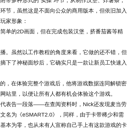
附带多种形式的“实操”环节，从制作汉堡、炸薯条，
个环节，虽然这是不面向公众的商用版本，但依旧加入
义玩家形象：
简单的2D画面，但在完成包装汉堡，挤番茄酱等精
直播。虽然以工作教程的角度来看，它做的还不错，但
在摘下了神秘面纱后，它确实只是一款让新员工快速入
意义的，在体验完整个游戏后，他将游戏数据连同解锁密
案网站里，以便让所有人都有机会体验这个游戏。
代表告一段落——在查阅资料时，Nick还发现麦当劳
名为《eSMART2.0》，同样，由于卡带稀少和需
料基本为零，也从未有人宣称自己手上有这款游戏的卡