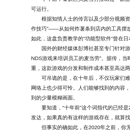
可运行。
根据知情人士的传言以及少部分视频资
作技巧”——从如何炸薯条到店内的工具摆
如此，这盘负责教学的“功能型软件”曾在
国外的财经媒体彭博社甚至专门针对游
NDS游戏来培训员工的麦当劳”。据传，当
重，这款游戏的分发和制作成本甚至高达
可吊诡的是，在十年后，不仅玩家们
网络上也少得可怜。人们能够找到的内容
到的少量模糊画面。
要知道，“十年前”这个词指代的已经是2
发达，如果真的有这样的游戏存在，就算
但事实的确如此，在2020年之前，