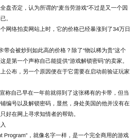
全盘否定，认为所谓的“麦当劳游戏”不过是又一个因
而已。
个网络拍卖网站上时，它的价格已经暴涨到了34万日
卡带会被炒到如此高的价格？除了“物以稀为贵”这个
这是第一个声称自己能提供“游戏解锁密码”的卖家。
网上公布，另一个原因便在于它需要在启动前验证玩家
y”的网友宣称自己早在一年前就得到了这张稀有的卡带，但当
店铺编号以及解锁密码，显然，身处美国的他并没有在
，只好在网上寻求知情者的帮助。
进入
ment Program”，就像名字一样，是一个完全商用的游戏