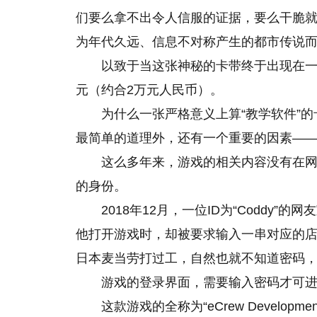
们要么拿不出令人信服的证据，要么干脆就
为年代久远、信息不对称产生的都市传说
以致于当这张神秘的卡带终于出现在一
元（约合2万元人民币）。
为什么一张严格意义上算“教学软件”的
最简单的道理外，还有一个重要的因素——
这么多年来，游戏的相关内容没有在
的身份。
2018年12月，一位ID为“Codd
他打开游戏时，却被要求输入一串对应的
日本麦当劳打过工，自然也就不知道密码
游戏的登录界面，需要输入密码才可
这款游戏的全称为“eCrew Develop