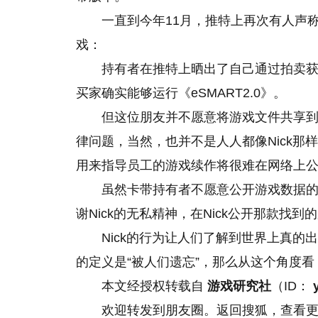
一直到今年11月，推特上再次有人声称
戏：
持有者在推特上晒出了自己通过拍卖
买家确实能够运行《eSMART2.0》。
但这位朋友并不愿意将游戏文件共享
律问题，当然，也并不是人人都像Nick
用来指导员工的游戏续作将很难在网络上
虽然卡带持有者不愿意公开游戏数据
谢Nick的无私精神，在Nick公开那款
Nick的行为让人们了解到世界上真
的定义是“被人们遗忘”，那么从这个角度看
本文经授权转载自
游戏研究社
（ID：
欢迎转发到朋友圈。返回搜狐，查看