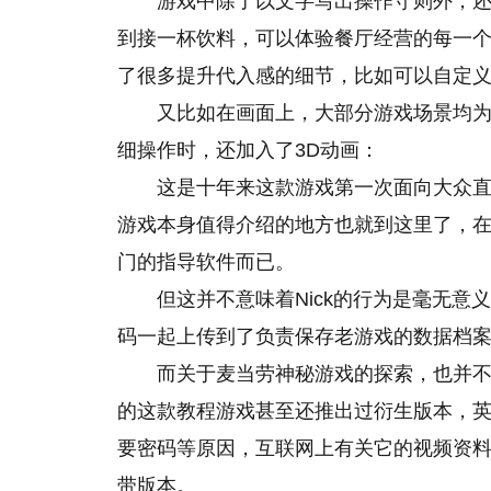
游戏中除了以文字写出操作守则外，还
到接一杯饮料，可以体验餐厅经营的每一
了很多提升代入感的细节，比如可以自定
又比如在画面上，大部分游戏场景均为
细操作时，还加入了3D动画：
这是十年来这款游戏第一次面向大众
游戏本身值得介绍的地方也就到这里了，
门的指导软件而已。
但这并不意味着Nick的行为是毫无
码一起上传到了负责保存老游戏的数据档
而关于麦当劳神秘游戏的探索，也并不
的这款教程游戏甚至还推出过衍生版本，英文
要密码等原因，互联网上有关它的视频资
带版本。