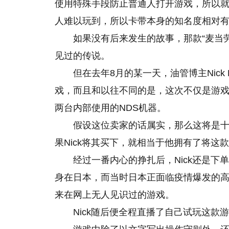
使用特殊手段防止普通人打开游戏，所以
人难以玩到，所以卡带本身的知名度相对
如果没有后来发生的故事，那款“麦当
见过的传说。
但在去年8月的某一天，油管博主Nick 
戏，而且和以往不同的是，这次不仅是游
两台内部使用的NDS机器。
假设这位卖家的话属实，那么这将是
果Nick将其买下，就相当于他拥有了将这
经过一番内心的挣扎后，Nick还是下
身在日本，而当时日本正面临疫情爆发的
来在网上无人见识过的游戏。
Nick随后便全程直播了自己试玩这款