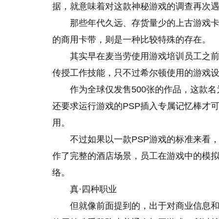
据，就意味着对这款神秘游戏的调查再次
那些年代久远、存货量少的上古游戏
的
商用卡带，则是一种比较特殊的存在。
其实早在麦当劳使用游戏培训员工之
传授工作技能，只不过希尔顿使用的游戏设
作为全球仅发售500张的作品，这款
还要求运行游戏的PSP插入专属记忆棒才
用。
不过如果以一款PSP游戏的标准来看
作了完整的酒店场景，员工在游戏中的模
络。
真·四种职业
但就像前面提到的，出于对商业信息