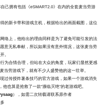
自己拥有包括《eSMART2.0》在内的全套麦当劳游
获得的新卡带和游戏主机，根据给出的画面截图，这位
到网络上，他给出的理由同样是为了避免可能引发的法
那样愿意无私奉献，所以如果没有意外情况，这张麦当劳
公开。
的行为合情合理，但站在大众的角度，玩家们显然更感
找到的麦当劳游戏下，就有不少人盛赞他的这一壮举。
的出现过传授炸薯条技巧的官方游戏，如果一个游戏消失
，他也算是抢救了一款“濒临灭绝”的老游戏吧。
yysaag
），如需二次转载请联系原作者
更多