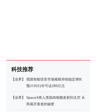
科技推荐
【
业界
】
我国智能语音市场规模持续稳定增长
预计2021年可达285亿元
【
业界
】
SpaceX将人类肌肉细胞发射到太空 从
而揭开衰老的秘密