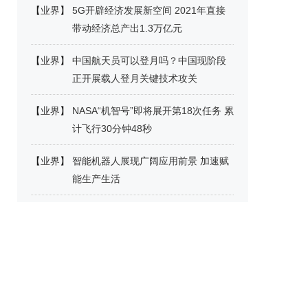
【
业界
】
5G开辟经济发展新空间 2021年直接
带动经济总产出1.3万亿元
【
业界
】
中国航天员可以登月吗？中国现阶段
正开展载人登月关键技术攻关
【
业界
】
NASA“机智号”即将展开第18次任务 累
计飞行30分钟48秒
【
业界
】
智能机器人展现广阔应用前景 加速赋
能生产生活