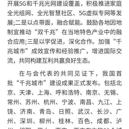
开展5G和千兆光网建设覆盖，积极推进家庭
全光组网、全光智慧社区、5G虚拟专网等发
展;二是以点带面，融合赋能。鼓励各地因地
制宜推动“双千兆”在当地特色产业中
的
融
合应用;三是以学促进，深化合作。加强“千
兆城市”成效宣传和经验推广，增进国际交
流，共同构建互利共赢良好生态。
在与会代表的共同见证下，我国首
批“千兆城市”建设成果正式发布。包括北
京、天津、上海、呼和浩特、南京、无锡、
常州、苏州、杭州、宁波、南昌、九江、上
饶、济南、青岛、日照、武汉、长沙、广
州、深圳、柳州、桂林、百色、成都、泸