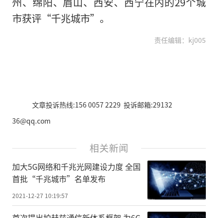
州、绵阳、眉山、西安、西宁在内的29个城
市获评“千兆城市”。
责任编辑：kj005
文章投诉热线:156 0057 2229 投诉邮箱:29132
36@qq.com
相关新闻
加大5G网络和千兆光网建设力度 全国
首批“千兆城市”名单发布
2021-12-27 10:19:57
首次提出拍赫兹通信新体系框架 为6G