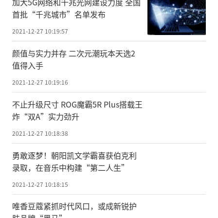
加大5G网络和千兆光网建设力度 全国
首批“千兆城市”名单发布
2021-12-27 10:19:57
颜值与实力并存 二次元潮玩本天选2
值得入手
2021-12-27 10:19:16
不止升级尺寸 ROG魔霸5R Plus搭载王
炸“双A”实力劲升
2021-12-27 10:18:38
勇敢逐梦！朝阳凯文学霸喜获伯克利
录取，在音乐中构建“第二人生”
2021-12-27 10:18:15
唯香豆蔻紧抓时代风口，或成新锐护