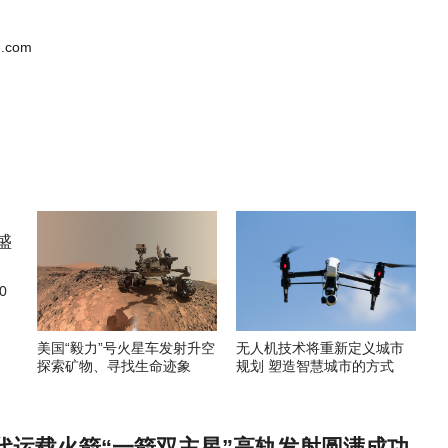
.com
0
美国“毅力”号火星车发射升空
无人机技术将重新定义城市
探索矿物、寻找生命迹象
规划 塑造智慧城市的方式
代运载火箭“一箭双主星”高轨发射圆满成功