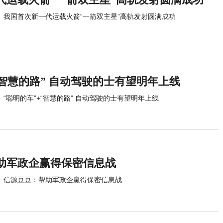
我国首次新一代运载火箭“一箭双主星”高轨发射圆满成功
“智慧的路” 自动驾驶的士有望明年上线
“聪明的车”+“智慧的路” 自动驾驶的士有望明年上线
助军政企赢得保密信息战
信源豆豆：帮助军政企赢得保密信息战