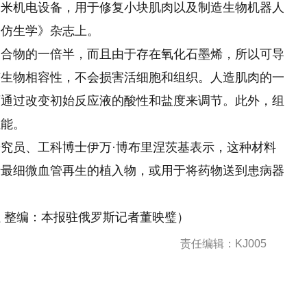
纳米机电设备，用于修复小块肌肉以及制造生物机器人
《仿生学》杂志上。
聚合物的一倍半，而且由于存在氧化石墨烯，所以可导
有生物相容性，不会损害活细胞和组织。人造肌肉的一
可通过改变初始反应液
的
酸性和盐度来调节。此外，组
性能。
究员、工科博士伊万·博布里涅茨基表示，这种材料
于最细微血管再生的植入物，或用于将药物送到患病器
 整编：本报驻俄罗斯记者董映璧）
责任编辑：KJ005