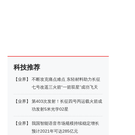
科技推荐
【
业界
】
不断攻克痛点难点 东轻材料助力长征
七号改遥三火箭“一箭双星”成功飞天
【
业界
】
第403次发射！长征四号丙运载火箭成
功发射5米光学02星
【
业界
】
我国智能语音市场规模持续稳定增长
预计2021年可达285亿元