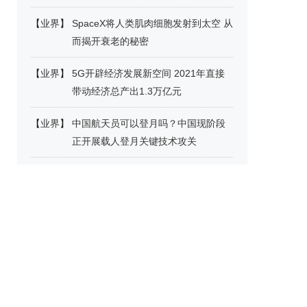
【
业界
】
SpaceX将人类肌肉细胞发射到太空 从
而揭开衰老的秘密
【
业界
】
5G开辟经济发展新空间 2021年直接
带动经济总产出1.3万亿元
【
业界
】
中国航天员可以登月吗？中国现阶段
正开展载人登月关键技术攻关