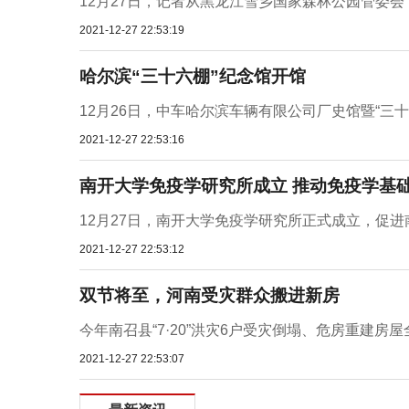
12月27日，记者从黑龙江雪乡国家森林公园管委会了
2021-12-27 22:53:19
哈尔滨“三十六棚”纪念馆开馆
12月26日，中车哈尔滨车辆有限公司厂史馆暨“三
2021-12-27 22:53:16
南开大学免疫学研究所成立 推动免疫学基
12月27日，南开大学免疫学研究所正式成立，促进
2021-12-27 22:53:12
双节将至，河南受灾群众搬进新房
今年南召县“7·20”洪灾6户受灾倒塌、危房重建房屋全
2021-12-27 22:53:07