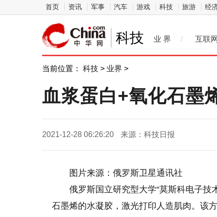
首页
资讯
军事
汽车
游戏
科技
旅游
经
科技
业 界
/
互联
当前位置：
科技
>
业界
>
血浆蛋白+氧化石墨
2021-12-28 06:26:20
来源：科技日报
图片来源：俄罗斯卫星通讯社
俄罗斯国立研究型大学“莫斯科电子技
石墨烯的水凝胶，激光打印人造肌肉。该