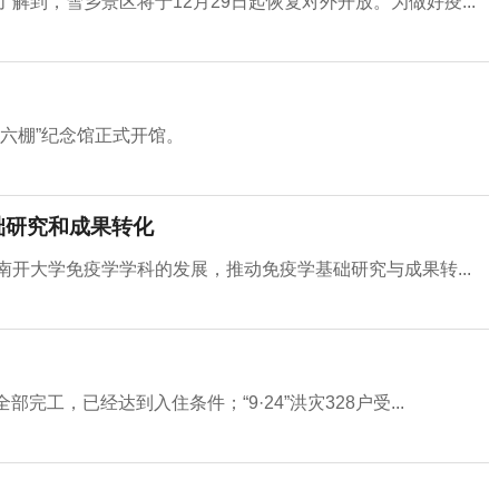
解到，雪乡景区将于12月29日起恢复对外开放。为做好疫...
十六棚”纪念馆正式开馆。
础研究和成果转化
南开大学免疫学学科的发展，推动免疫学基础研究与成果转...
部完工，已经达到入住条件；“9·24”洪灾328户受...