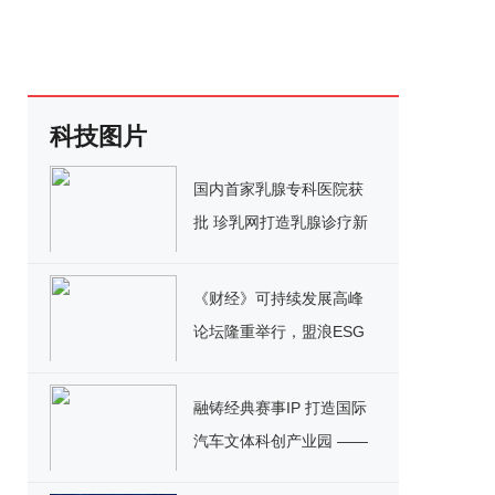
科技图片
国内首家乳腺专科医院获
批 珍乳网打造乳腺诊疗新
高地
《财经》可持续发展高峰
论坛隆重举行，盟浪ESG
评级再出圈
融铸经典赛事IP 打造国际
汽车文体科创产业园 ——
平潭国际赛车嘉年华活动