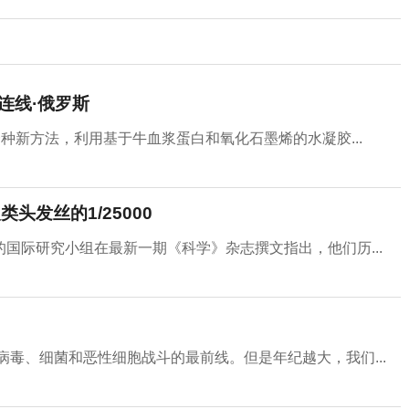
连线·俄罗斯
种新方法，利用基于牛血浆蛋白和氧化石墨烯的水凝胶...
头发丝的1/25000
国际研究小组在最新一期《科学》杂志撰文指出，他们历...
病毒、细菌和恶性细胞战斗的最前线。但是年纪越大，我们...