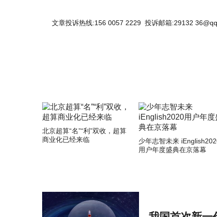
文章投诉热线:156 0057 2229 投诉邮箱:29132 36@qq
北京超算“名”“利”双收，超算
商业化已经来临
少年志智未来 iEnglish202
用户年度盛典在京落幕
我国首次新一