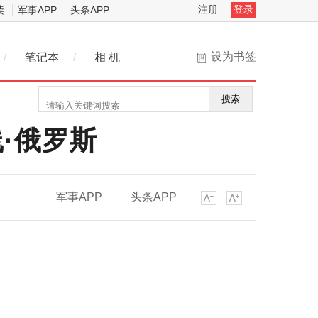
注册
登录
读
军事APP
头条APP
设为书签
/
笔记本
/
相 机
搜索
·俄罗斯
军事APP
头条APP