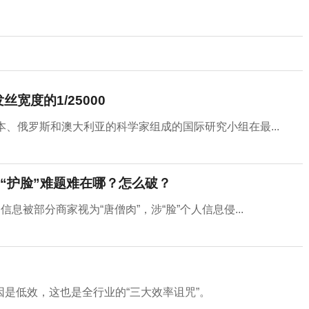
宽度的1/25000
日本、俄罗斯和澳大利亚的科学家组成的国际研究小组在最...
“护脸”难题难在哪？怎么破？
息被部分商家视为“唐僧肉”，涉“脸”个人信息侵...
”
是低效，这也是全行业的“三大效率诅咒”。