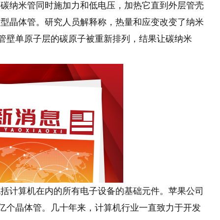
个碳纳米管同时施加力和低电压，加热它直到外层管壳
微型晶体管。研究人员解释称，热量和应变改变了纳米
米管壁单原子层的碳原子被重新排列，结果让碳纳米
包括计算机在内的所有电子设备的基础元件。苹果公司
0亿个晶体管。几十年来，计算机行业一直致力于开发