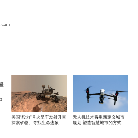
.com
0
美国“毅力”号火星车发射升空
无人机技术将重新定义城市
探索矿物、寻找生命迹象
规划 塑造智慧城市的方式