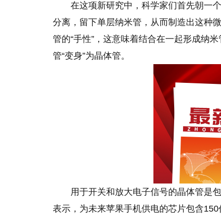
在这项新研究中，科学家们首先朝一
分离，留下单层纳米管，从而制造出这种
管的“手性”，这意味着结合在一起形成纳
管“变身”为晶体管。
用于开关和放大电子信号的晶体管是
表示，为未来苹果手机供电的芯片包含15