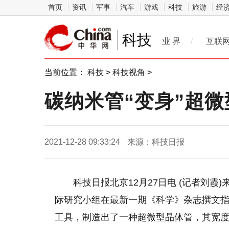
首页
资讯
军事
汽车
游戏
科技
旅游
经
科技
业 界
/
互联
当前位置：
科技
>
科技视角
>
碳纳米管“变身”超微
2021-12-28 09:33:24
来源：科技日报
科技日报北京12月27日电 (记者刘
际研究小组在最新一期《科学》杂志撰文指
工具，制造出了一种超微型晶体管，其宽度仅