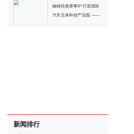
融铸经典赛事IP 打造国际
汽车文体科创产业园 ——
平潭国际赛车嘉年华活动
发布会在京成功举办
新闻排行