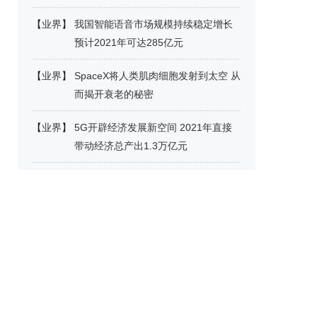
【
业界
】
我国智能语音市场规模持续稳定增长
预计2021年可达285亿元
【
业界
】
SpaceX将人类肌肉细胞发射到太空 从
而揭开衰老的秘密
【
业界
】
5G开辟经济发展新空间 2021年直接
带动经济总产出1.3万亿元