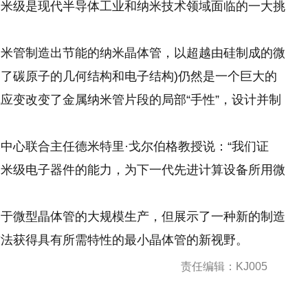
纳米级是现代半导体工业和纳米技术领域面临的一大挑
纳米管制造出节能的纳米晶体管，以超越由硅制成
的
微
定了碳原子的几何结构和电子结构)仍然是一个巨大的
应变改变了金属纳米管片段的局部“手性”，设计并制
中心联合主任德米特里·戈尔伯格教授说：“我们证
纳米级电子器件的能力，为下一代先进计算设备所用微
用于微型晶体管的大规模生产，但展示了一种新的制造
方法获得具有所需特性的最小晶体管的新视野。
责任编辑：KJ005