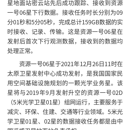
星地面站密云站先后成功跟踪、接收到资源
一号06星下行数据。接收任务时长分别为09
分01秒和5分05秒，完成总计159GB数据的实
时接收、记录、传输。这是资源一号06星在
发射后首次下行观测数据，接收到的数据均
处理正常。
资源一号06星于2021年12月26日11时在
太原卫星发射中心成功发射，是我国国家民
用空间基础设施规划的一颗光学业务星。该
星将与2019年9月发射升空
的
资源一号02D
（5米光学卫星01星）组网运行，主要服务于
减灾、环保、住建、交通等行业领域。5米光
学卫星01星、02星的数据接收任务都是由中