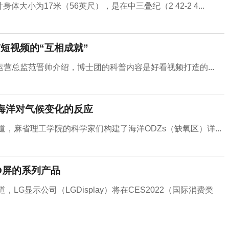
大小为17米（56英尺），是在中三叠纪（2 42-2 4...
短视频的“互相成就”
营总监范晋帅介绍，博士团的科普内容是好看视频打造的...
测海洋对气候变化的反应
，麻省理工学院的科学家们构建了海洋ODZs（缺氧区）详...
ED屏的系列产品
LG显示公司（LGDisplay）将在CES2022（国际消费类