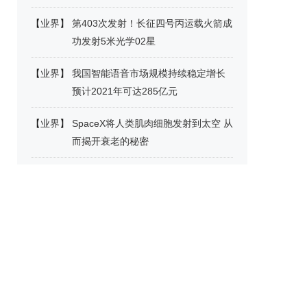
【
业界
】
第403次发射！长征四号丙运载火箭成
功发射5米光学02星
【
业界
】
我国智能语音市场规模持续稳定增长
预计2021年可达285亿元
【
业界
】
SpaceX将人类肌肉细胞发射到太空 从
而揭开衰老的秘密