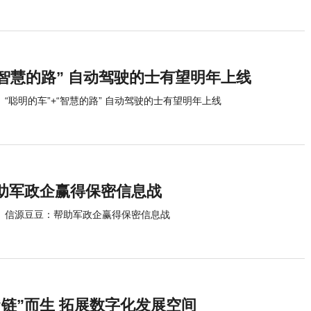
“智慧的路” 自动驾驶的士有望明年上线
“聪明的车”+“智慧的路” 自动驾驶的士有望明年上线
助军政企赢得保密信息战
信源豆豆：帮助军政企赢得保密信息战
“链”而生 拓展数字化发展空间