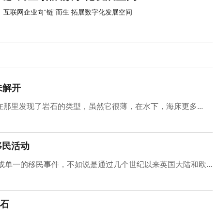
互联网企业向“链”而生 拓展数字化发展空间
未解开
那里发现了岩石的类型，虽然它很薄，在水下，海床更多...
移民活动
或单一的移民事件，不如说是通过几个世纪以来英国大陆和欧...
化石