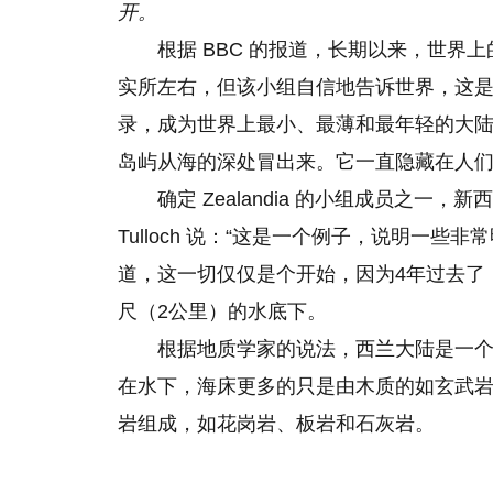
开。
根据 BBC 的报道，长期以来，世
实所左右，但该小组自信地告诉世界，这
录，成为世界上最小、最薄和最年轻的大陆
岛屿从海的深处冒出来。它一直隐藏在人
确定 Zealandia 的小组成员之一，新西
Tulloch 说：“这是一个例子，说明一些
道，这一切仅仅是个开始，因为4年过去了
尺（2公里）的水底下。
根据地质学家的说法，西兰大陆是一
在水下，海床更多的只是由木质的如玄武
岩组成，如花岗岩、板岩和石灰岩。