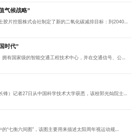
值气候战略”
胶片控股株式会社制定了新的二氧化碳减排目标：到2040...
国时代”
拥有国家级的智能交通工程技术中心，并在交通信号、公...
长锋）记者27日从中国科学技术大学获悉，该校郭光灿院士...
“七衡六间图”，该图主要用来描述太阳周年视运动规...