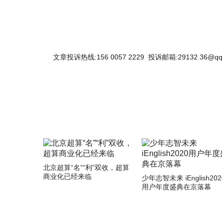
文章投诉热线:156 0057 2229 投诉邮箱:29132 36@qq
北京超算“名”“利”双收，超算
商业化已经来临
少年志智未来 iEnglish202
用户年度盛典在京落幕