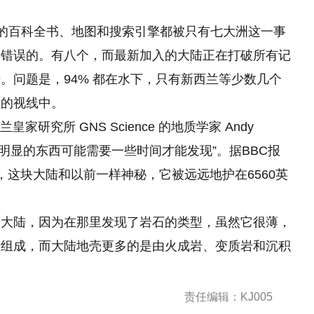
界上的百科全书、地图和搜索引擎都被只有七大洲这一事
是错误的。有八个，而最新加入的大陆正在打破所有记
。问题是，94% 都在水下，只有新西兰等少数几个
们
的
视线中。
兰皇家研究所 GNS Science 的地质学家 Andy
非常明显的东西可能需要一些时间才能发现”。据BBC报
，这块大陆和以前一样神秘，它被远远地护在6560英
个大陆，因为在那里发现了岩石的类型，虽然它很薄，
岩组成，而大陆地壳更多的是由火成岩、变质岩和沉积
责任编辑：KJ005