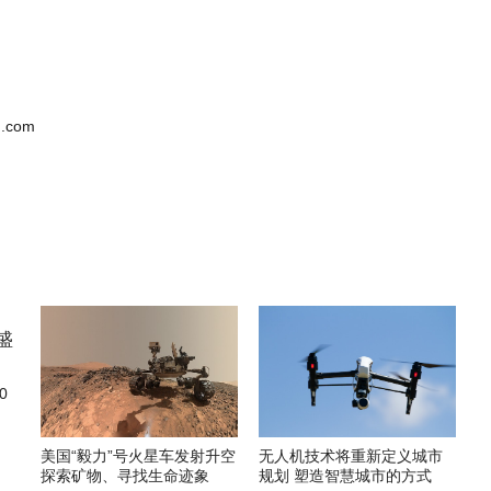
.com
0
美国“毅力”号火星车发射升空
无人机技术将重新定义城市
探索矿物、寻找生命迹象
规划 塑造智慧城市的方式