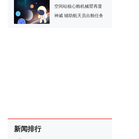
空间站核心舱机械臂再显
神威 辅助航天员出舱任务
顺利完成
新闻排行