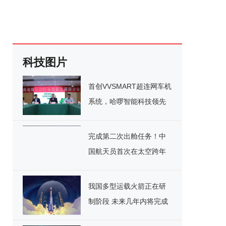
科技图片
首创VVSMART超连网车机
系统，哈啰智能科技领先
行业
完成第二次出舱任务！中
国航天员首次在太空跨年
我国多型运载火箭正在研
制阶段 未来几年内将完成
首飞