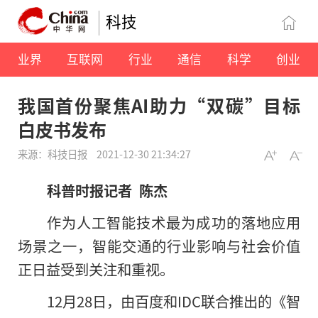
科技
业界
互联网
行业
通信
科学
创业
我国首份聚焦AI助力“双碳”目标
白皮书发布
来源：科技日报
2021-12-30 21:34:27
科普时报记者 陈杰
作为人工智能技术最为成功的落地应用
场景之一，智能交通的行业影响与社会价值
正日益受到关注和重视。
12月28日，由百度和IDC联合推出的《智