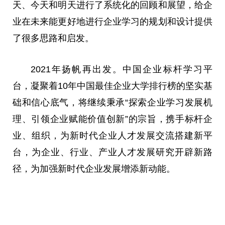
天、今天和明天进行了系统化的回顾和展望，给企
业在未来能更好地进行企业学
习
的规划和设计提供
了很多思路和启发。
2021年扬帆再出发。中国企业标杆学
习
平
台，凝聚着10年中国最佳企业大学排行榜的坚实基
础和信心底气，将继续秉承“探索企业学
习
发展机
理、引领企业赋能价值创新”的宗旨，携手标杆企
业、组织，为
新时代
企业人才发展交流搭建新
平
台，为企业、行业、产业人才发展研究开辟新路
径，为加强
新时代
企业发展增添新动能。