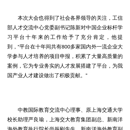
本次大会也得到了社会各界
领导
的关注，工信
部人才交流中心党委副
书记
陈新对中国企业标杆学
习
平
台十年来的工作给予了充分肯定，他提
到，“
平
台在十年间共有800多家国内外一流企业大
学参与人才培养的项目申报，积累了大量高质量的
案例，它为专业务实的人才发展搭建了
平
台，为我
国产业人才建设做出了积极贡献。”
中教国际教育交流中心理事、原上海交通大学
校长助理严良瑜，上海交大教育集团副
总
、新南洋
海外教育执行院长尚振刚先生，新南洋海外教育副