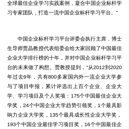
全球最佳企业学
习
实践案例，凝合中国企业标杆学
习
专家团队，打造一流中国企业标杆学
习
平
台。”
中国企业标杆学
习
平
台评委会执行
主席
，
博士
生导师贾晶教授代表组委会给大家回顾了中国最佳
企业大学排行榜的十年，并对中国企业标杆学
习
平
台的未来做了构想。贾教授提到，“从2012到2020
年过去9年，共有800多家国内外一流企业大学参
与了项目申报，累计评选出上百个企业、企业大
学、学
习
项目及个人奖项：175个中国最佳企业大
学奖，24个中国企业大学趋势引领奖，1个最具影
响力企业大学奖，135个最具成长
性
企业大学奖，
193个中国企业最佳学
习
项目奖，16个中国最佳企