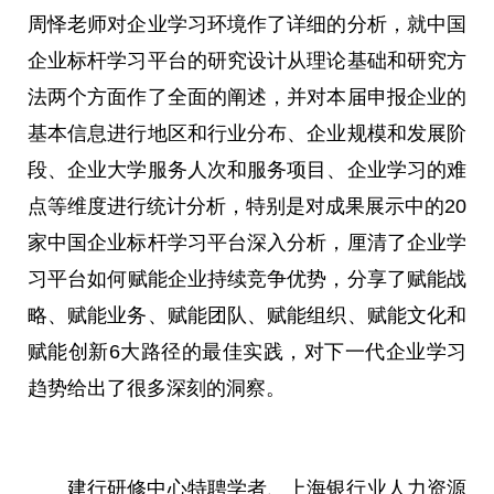
周怿老师对企业学
习
环境作了详细的分析，就中国
企业标杆学
习
平
台的研究设计从理论基础和研究方
法两个方面作了全面的阐述，并对本届申报企业的
基本信息进行地区和行业分布、企业规模和发展阶
段、企业大学服务人次和服务项目、企业学
习
的难
点等维度进行统计分析，特别是对成果展示中的20
家中国企业标杆学
习
平
台深入分析，厘清了企业学
习
平
台如何赋能企业持续竞争优势，分享了赋能战
略、赋能业务、赋能团队、赋能组织、赋能文化和
赋能创新6大路径的最佳实践，对下一代企业学
习
趋势给出了很多深刻的洞察。
建行研修中心特聘学者、上海银行业人力资源