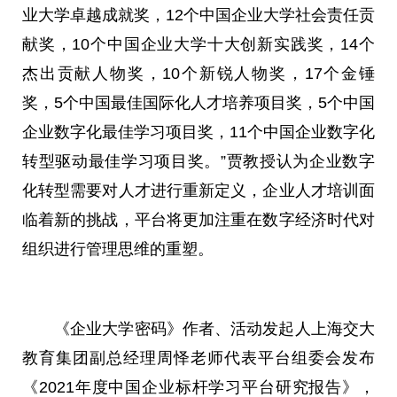
业大学卓越成就奖，12个中国企业大学社会责任贡
献奖，10个中国企业大学十大创新实践奖，14个
杰出贡献人物奖，10个新锐人物奖，17个金锤
奖，5个中国最佳国际化人才培养项目奖，5个中国
企业数字化最佳学
习
项目奖，11个中国企业数字化
转型驱动最佳学
习
项目奖。”贾教授认为企业数字
化转型需要对人才进行重新定义，企业人才培训面
临着新的挑战，
平
台将更加注重在数字经济时代对
组织进行管理思维的重塑。
《企业大学密码》作者、活动发起人上海交大
教育集团副
总
经理周怿老师代表
平
台组委会发布
《2021年度中国企业标杆学
习
平
台研究报告》，