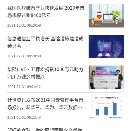
我国医疗装备产业快速发展 2020年市
场规模达到8400亿元
2021-12-31 09:20:59
信息通信业平稳增长 基础设施建设成
绩显著
2021-12-31 09:20:59
华熙LIVE·五棵松捐资1000万元助力
四川万源乡村振兴
2021-12-31 09:24:12
计世资讯发布2021中国云管理平台市
场报告，新华三、华为、华云数据稳
居行业领导者象限
2021-12-31 09:23:43
留虾的女孩，你的愿望国联水产帮你