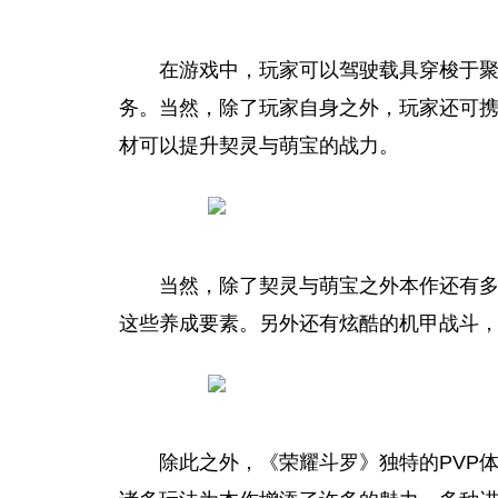
在游戏中，
玩家
可以驾驶载具穿梭于
务。当然，除了
玩家
自身之外，
玩家
还可
材可以提升契灵与萌宝的战力。
当然，除了契灵与萌宝之外本作还有
这些养成要素。另外还有炫酷的机甲战斗
除此之外，《荣耀斗罗》独特的PVP体