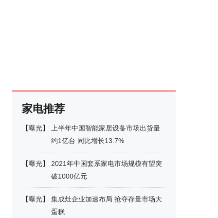
家电推荐
【
曝光
】
上半年中国智能家居设备市场出货量
约1亿台 同比增长13.7%
【
曝光
】
2021年中国套系家电市场规模有望突
破1000亿元
【
曝光
】
集成灶企业加速布局 抢夺存量市场大
蛋糕