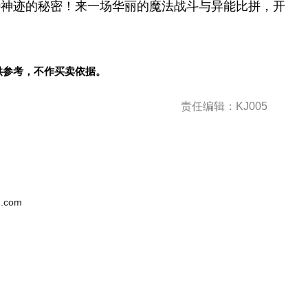
特神迹的秘密！来一场华丽的魔法战斗与异能比拼，开
供参考，不作买卖依据。
责任编辑：KJ005
.com