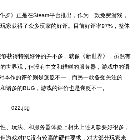
斗罗》正是在Steam
平
台推出，作为一款免费游戏，
多
玩家
获得了众多
玩家
的好评。目前好评率97%，整体
能够获得特别好评的并不多，就像《新世界》，虽然有
大的世界观，但没有中文和糟糕的服务器，游戏中的语
对本作的评价则是褒贬不一，而另一款备受关注的
性
和诸多的BUG，游戏的评价也是褒贬不一。
衡
性
、玩法、和服务器体验上相比上述两款要好很多，
但游戏对PC没有较高的硬件要求，对大部分
玩家
来