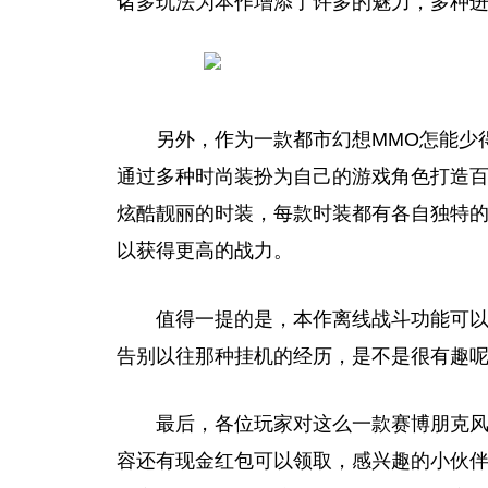
诸多玩法为本作增添了许多的魅力，多种
另外，作为一款都市幻想MMO怎能少
通过多种时尚装扮为自己的游戏角色打造
炫酷靓丽的时装，每款时装都有各自独特
以获得更高的战力。
值得一提的是，本作离线战斗功能可
告别以往那种挂机的经历，是不是很有趣
最后，各位
玩家
对这么一款
赛博
朋克风
容还有现金红包可以领取，感兴趣的小伙伴