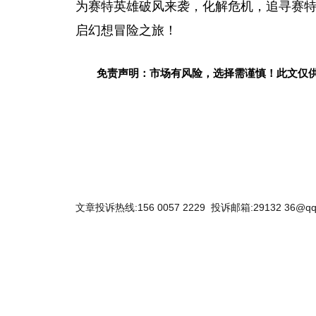
为赛特英雄破风来袭，化解
危机
，追寻赛
启幻想冒险之旅！
免责声明：市场有风险，选择需谨慎！此文仅
文章投诉热线:156 0057 2229 投诉邮箱:29132 36@qq