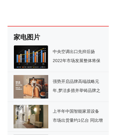
家电图片
中央空调出口先抑后扬
2022年市场发展整体将保
持稳定
强势开启品牌高端战略元
年,梦洁多措并举铸品牌之
魂
上半年中国智能家居设备
市场出货量约1亿台 同比增
长13.7%