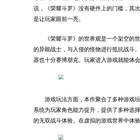
说，《荣耀斗罗》没有硬件上的门槛，其
是让
玩家
眼前一亮。
《荣耀斗罗》的世界观是一个架空的世界
的异能战士，与入侵的怪物进行抵抗战斗
器也十分
赛博
朋克。
玩家
进入游戏就能体会
游戏玩法方面，本作聚合了多种游戏
系统为
玩家
角色能力提升，提供了多种选
的无双战斗体验。在虚拟的游戏世界中体