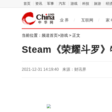
首页
资讯
军事
汽车
游戏
科技
旅游
经
业 界
/
互联网
/
家 
当前位置：
频道首页
>
游戏
> 正文
Steam《荣耀斗罗
2021-12-31 14:19:40
来源：财讯界