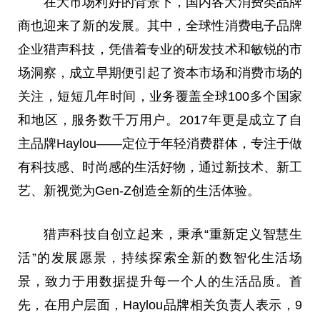
在大市场利好的背景下，国内各大消费类品牌
商也迎来了新的发展。其中，全球
性
消费电子品牌
企业猎声科技，凭借着专业的研发技术和敏锐的市
场洞察，成立早期便引起了资本市场和消费市场的
关注，短短几年时间，业务覆盖全球100多个
国家
和地区，服务数千万用户。2017年更是成立了自
主品牌Haylou——定位于年轻消费群体，专注于做
有科技感、时尚感的生活好物，通过新技术、新工
艺、新视觉为Gen-Z创造全新的生活体验。
猎声科技自创立起来，秉承“重新定义智慧生
活”的发展愿景，持续探索全新的数智化生活场
景，致力于用数据提升每一个人的生活品质。首
先，在用户层面，Haylou品牌相关负责人表示，9