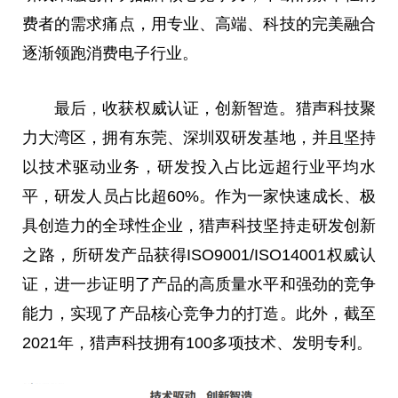
费者的需求痛点，用专业、高端、科技的完美融合
逐渐领跑消费电子行业。
最后
，
收获权威认证，创新智造。猎声科技聚
力大湾区，拥有东莞、深圳双研发基地，并且坚持
以技术驱动业务，研发投入占比远超行业
平
均水
平
，研发人员占比超60%。作为一家快速成长、极
具创造力的全球
性
企业，猎声科技坚持走研发创新
之路，所研发产品获得ISO9001/ISO14001权威认
证，进一步证明了产品的高质量水
平
和强劲的竞争
能力，实现了产品核心竞争力的打造。此外，截至
2021年，猎声科技拥有100多项技术、发明专利。