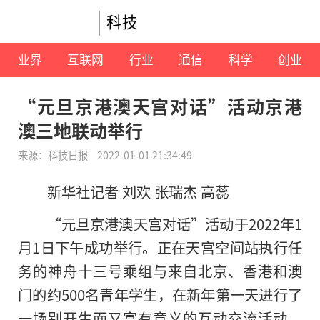
科技
业界
互联网
行业
通信
科学
创业
“元旦京港澳天宫对话”活动京港
澳三地联动举行
来源：科技日报
2022-01-01 21:34:49
新华社记者 刘欢 张瑞杰 高蕊
“元旦京港澳天宫对话”活动于2022年1
月1日下午成功举行。正在天宫空间站执行任
务的神舟十三号乘组与来自北京、香港和澳
门的约500名青年学生，在新年第一天进行了
一场别开生面又富有意义的互动交流活动，