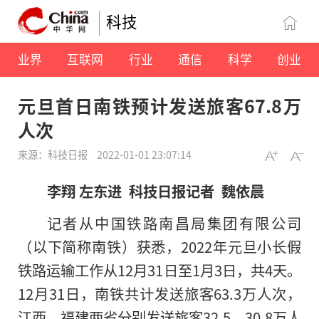
科技
业界
互联网
行业
通信
科学
创业
元旦首日南铁预计发送旅客67.8万
人次
来源：科技日报
2022-01-01 23:07:14
李翔 左东进 科技日报记者 魏依晨
记者从中国铁路南昌局集团有限公司
（以下简称南铁）获悉，2022年元旦小长假
铁路运输工作从12月31日至1月3日，共4天。
12月31日，南铁共计发送旅客63.3万人次，
江西、福建两省分别发送旅客32.5、30.8万人