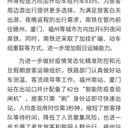
州等短途方向加开动车组列车83列，为旅客
周边游出行提供更多选择。为满足旅客白天
出游、夜晚返程的出行需求，南铁在管内前
往赣州、厦门、福州等城市方向加开6列夜间
高铁。同时，南铁还采取了加挂扩编、动车
组重联等方式，进一步增加假日运输能力。
为进一步做好疫情常态化精准防控和元
旦假期旅客运输组织，铁路部门认真做好站
车测温、客流疏导等工作。福州南站、厦门
站在出站口共计配备了42台“智能防疫查验
闸机”，旅客只需“刷”身份证即可快速出
站，人均查验用时仅需3秒钟，缩短了旅客排
队等待时间，降低了人员聚集风险，也进一
步方便了老年旅客和脱网人群出行。福州站