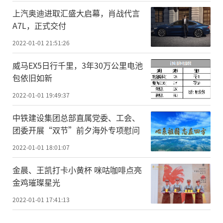
上汽奥迪进取汇盛大启幕，肖战代言
A7L，正式交付
2022-01-01 21:51:26
威马EX5日行千里，3年30万公里电池
包依旧如新
2022-01-01 19:49:37
中铁建设集团总部直属党委、工会、
团委开展“双节”前夕海外专项慰问
2022-01-01 18:01:07
金晨、王凯打卡小黄杯 咪咕咖啡点亮
金鸡璀璨星光
2022-01-01 17:41:13