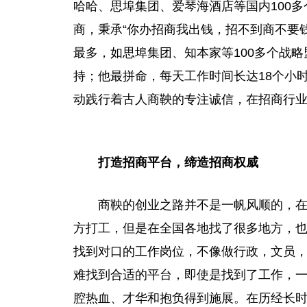
哈哈、思埠集团、爱琴海酒店等国内100
商，秉承“你办招商我出钱，招不到商不要
最多，如思埠集团、知本家等100多个战
持；他最拼命，每天工作时间长达18个小
动践行着古人商鞅的专注诚信，在招商行
打造招商平台，缔造招商权威
商鞅的创业之路并不是一帆风顺的，
方打工，但是在全国各地找了很多地方，
找到对口的工作岗位，不像做行政，文员
难找到合适的平台，即使是找到了工作，
腔热血、才华和抱负得到施展。在历经长