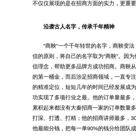
不仅仅展现的是在招商方面的实力，更重
沿袭古人名字，传承千年精神
“商鞅”一个千年转世的名字，商鞅变
信的原则，将自己的名字取为“商鞅”。因
信理念，帮助更多品牌方成功招商。商鞅
的第一桶金，而后涉足招商领域，一直专注
的精准定位，短短几年的时间已经发展成
功实现了多项行业之最。他的订单量最多
累积起来都没有大秦招商一家的订单数量多
打深、打透、打精；他的招商讲师最多，30
他最能分钱，把每一单90%的钱分给团队