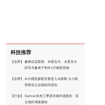
科技推荐
【
业界
】
象限仪流星雨、木星合月、水星东大
距等天象将于明年1月精彩亮相
【
业界
】
AI大模型参数竞赛进入冷静期 大小模
型将在云边端协同进化
【
行业
】
Gartner发布三季度存储市场报告：亚
太地区增速最快