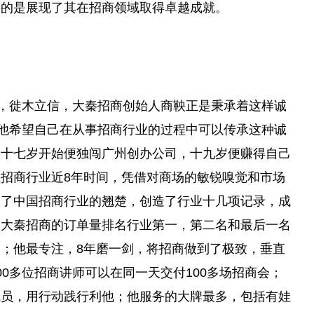
要的是展现了其在招商领域取得卓越成就。
法，徙木立信，大秦招商创始人商鞅正是秉承着这样诚
为他希望自己在从事招商行业的过程中可以传承这种诚
从十七岁开始便独闯广州创办公司，十九岁便赚得自己
招商行业近8年时间，凭借对商场的敏锐嗅觉和市场
为了中国招商行业的翘楚，创造了行业十几项记录，成
，大秦招商的订单量排名行业第一，第二名和最后一名
；他最专注，8年磨一剑，将招商做到了极致，垂直
0多位招商讲师可以在同一天交付100多场招商会；
成员，用行动践行利他；他服务的大牌最多，包括有娃