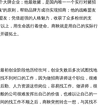
多个大牌企业；他最敢赌，是国内唯一一个实行对赌招
钱”的原则，帮助品牌方成功实现招商；他的战略盟友
略盟友；凭借超强
的
人格魅力，收获了众多粉丝的支
时以上，用生命践行着使命。商鞅就是用自己的实际行
业开疆拓土。
在最初创业阶段他历经坎坷，创业失败后多次试图找地
也找不到对口的工作，因为做招商讲师这个职位，很难
，后勤、人力资源这些岗位，容易找工作。做讲师，很
一般的公司很难发挥出自己的价值，也难以让自己的一
时间的找工作不顺之后，商鞅突然转念一想，与其找不