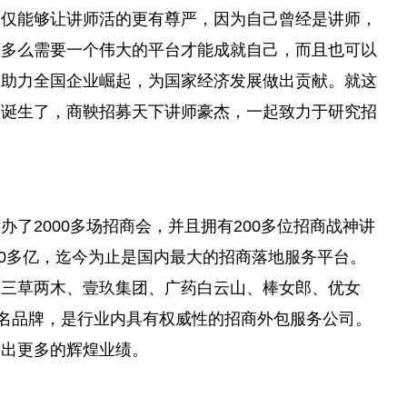
不仅能够让讲师活的更有尊严，因为自己曾经是讲师，
师多么需要一个伟大的平台才能成就自己，而且也可以
，助力全国企业崛起，为国家经济发展做出贡献。就这
司诞生了，商鞅招募天下讲师豪杰，一起致力于研究招
。
了2000多场招商会，并且拥有200多位招商战神讲
00多亿，迄今为止是国内最大的招商落地服务平台。
：三草两木、壹玖集团、广药白云山、棒女郎、优女
知名品牌，是行业内具有权威性的招商外包服务公司。
造出更多的辉煌业绩。