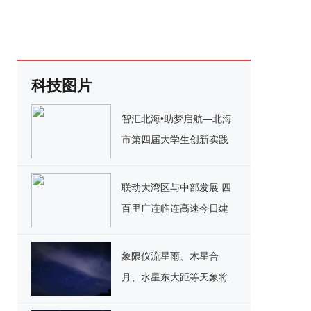
科技图片
智汇北海•助梦启航—北海
市第四届大学生创新实践
训练营活动圆满结营
联动大湾区与中部发展 四
百里广连临连高速今日建
成通车
象限仪流星雨、木星合
月、水星东大距等天象将
于明年1月精彩亮相