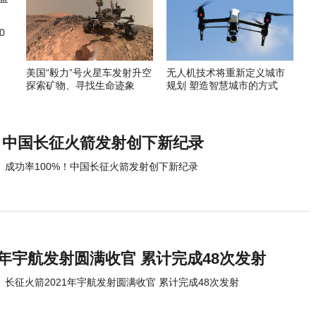
0
美国“毅力”号火星车发射升空
无人机技术将重新定义城市
探索矿物、寻找生命迹象
规划 塑造智慧城市的方式
%！中国长征火箭发射创下新纪录
成功率100%！中国长征火箭发射创下新纪录
1年宇航发射圆满收官 累计完成48次发射
长征火箭2021年宇航发射圆满收官 累计完成48次发射