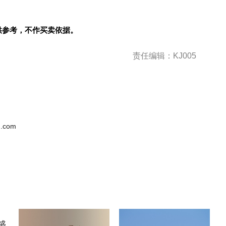
供参考，不作买卖依据。
责任编辑：KJ005
.com