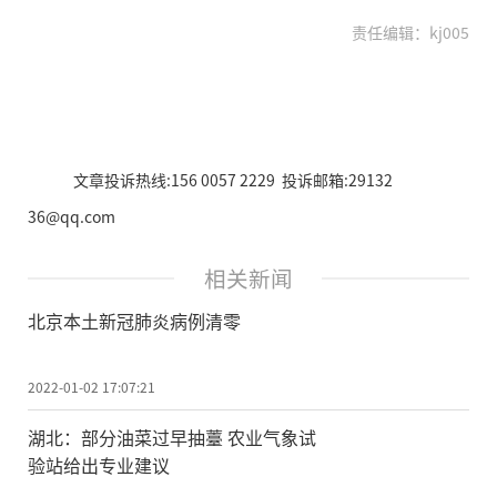
责任编辑：kj005
文章投诉热线:156 0057 2229 投诉邮箱:29132
36@qq.com
相关新闻
北京本土新冠肺炎病例清零
2022-01-02 17:07:21
湖北：部分油菜过早抽薹 农业气象试
验站给出专业建议