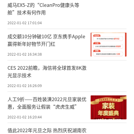
威马EX5-Z的“CleanPro健康头等
舱”技术有何作用
2022-01-02 17:01:04
成交额10分钟破10亿 京东携手Apple
赢得新年好物节开门红
2022-01-02 16:34:38
CES 2022前瞻，海信将全球首发8K激
光显示技术
2022-01-02 16:26:09
人工9折——百姓装潢2022元旦家装优
惠，全面服务让假装“虎虎生威”
2022-01-02 16:20:44
值此2022年元旦之际 热烈庆祝湖南农