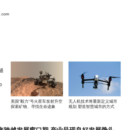
.com
0
美国“毅力”号火星车发射升空
无人机技术将重新定义城市
探索矿物、寻找生命迹象
规划 塑造智慧城市的方式