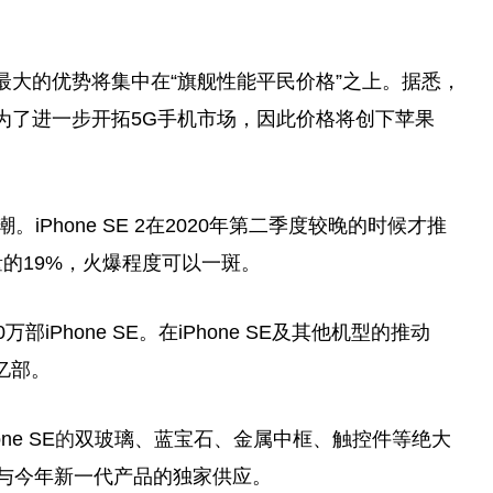
之后最大的优势将集中在“旗舰
性
能
平
民价格”之上。据悉，
果公司为了进一步开拓5G手机市场，因此价格将创下苹果
潮。iPhone SE 2在2020年第二季度较晚的时候才推
量的19%，火爆程度可以一斑。
iPhone SE。在iPhone SE及其他机型的推动
5亿部。
e SE
的
双玻璃、蓝宝石、金属中框、触控件等绝大
参与今年新一代产品的独家供应。