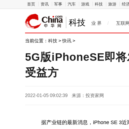
首页
资讯
军事
汽车
游戏
科技
旅游
经
科技
业 界
/
互联
当前位置：
科技
>
快讯
>
5G版iPhoneS
受益方
2022-01-05 09:02:39
来源：投资家网
据产业链的最新消息，iPhone SE 3
近