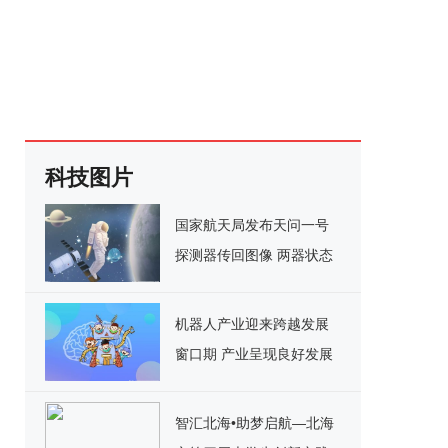
科技图片
国家航天局发布天问一号
探测器传回图像 两器状态
良好运行正常
机器人产业迎来跨越发展
窗口期 产业呈现良好发展
势头
智汇北海•助梦启航—北海