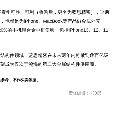
下泰州可胜、可利（收购后，更名为蓝思精密），这两
就是为iPhone、MacBook等产品做金属外壳
0%的手机铝合金中框份额，包括iPhone13、12、11
属结构件领域，蓝思精密在未来两年内将做到数百亿级
有望成为仅次于鸿海的第二大金属结构件供应商。
供参考，不作买卖依据。
责任编辑：KJ005