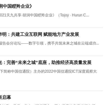
胡润中国瞪羚企业》
共享·胡润中国瞪羚企业》（Tojoy · Hurun C...
长姚华明：共建工业互联网 赋能地方产业发展
度观察报告会分论坛——数字引领，携手共筑未来之城在云端成功...
区李光：完善“未来之城”底座，助推经济高质量发展
以下简称中国信通院）主办的2022中国信通院ICT深度观察大
新启幕