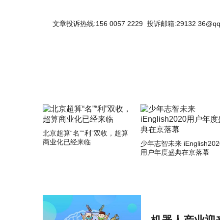
文章投诉热线:156 0057 2229 投诉邮箱:29132 36@qq
北京超算“名”“利”双收，超算
商业化已经来临
少年志智未来 iEnglish202
用户年度盛典在京落幕