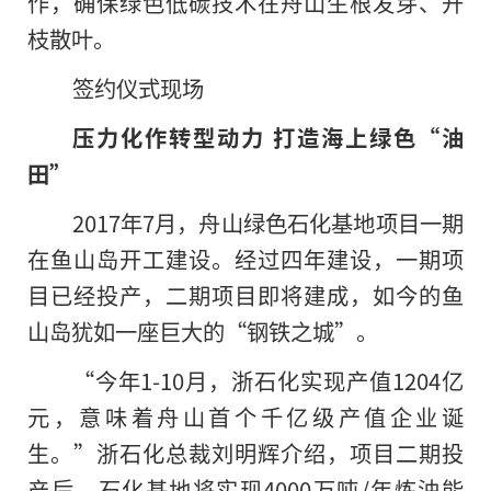
作，确保绿色低碳技术在舟山生根发芽、开
枝散叶。
签约仪式现场
压力化作转型动力 打造海上绿色“油
田”
2017年7月，舟山绿色石化基地项目一期
在鱼山岛开工建设。经过四年建设，一期项
目已经投产，二期项目即将建成，如今的鱼
山岛犹如一座巨大的“钢铁之城”。
“今年1-10月，浙石化实现产值1204亿
元，意味着舟山首个千亿级产值企业诞
生。”浙石化总裁刘明辉介绍，项目二期投
产后，石化基地将实现4000万吨/年炼油能