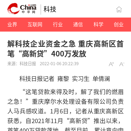
科技
业界
互联网
行业
通信
科学
创业
解科技企业资金之急 重庆高新区首
笔“高新贷”400万发放
来源：科技日报
2022-01-06 20:22:39
科技日报记者 雍黎 实习生 单倩澜
“这笔贷款来得及时，解了我们的燃眉
之急！”重庆摩尔水处理设备有限公司负责
人马兵感叹道。1月6日，记者从重庆高新区
获悉，自2021年11月“高新贷”推出以来，
首笔400万贷款落地。截至目前，累计意向申