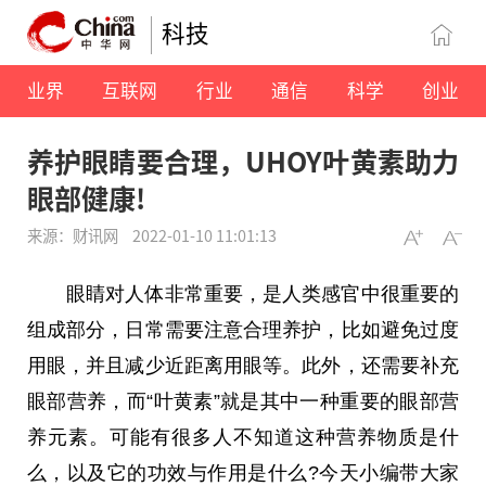
科技
业界
互联网
行业
通信
科学
创业
养护眼睛要合理，UHOY叶黄素助力
眼部健康!
来源：财讯网
2022-01-10 11:01:13
眼睛对人体非常重要，是人类感官中很重要的
组成部分，日常需要注意合理养护，比如避免过度
用眼，并且减少近距离用眼等。此外，还需要补充
眼部营养，而“叶黄素”就是其中一种重要的眼部营
养元素。可能有很多人不知道这种营养物质是什
么，以及它的功效与作用是什么?今天小编带大家