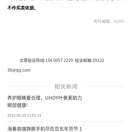
不作买卖依据。
责任编辑：kj005
文章投诉热线:156 0057 2229 投诉邮箱:29132
36@qq.com
相关新闻
养护眼睛要合理，UHOY叶黄素助力
眼部健康!
2022-01-10 11:01:13
海量高端旗舰手机尽在京东年货节 1