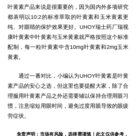
叶黄素产品来说是很重要的，因为国内外多项研究
都表明以10:2的标准萃取的叶黄素和玉米黄素更
纯、对眼睛的保护效果更好。UHOY瑞士药厂瑞视
康叶黄素中叶黄素与玉米黄素就严格按照这个标准
配制，每一粒叶黄素中含10mg叶黄素和2mg玉米
黄素。
通过一番对比，小编认为UHOY叶黄素是叶黄
素产品的安心之选，但这里也要提醒大家，除了合
理服用叶黄素产品之外还需要辅以保持合理用眼习
惯，注意缩短用眼时间，避免过度用眼导致的眼疲
劳症状。
免责声明：市场有风险，选择需谨慎！此文仅供参考，