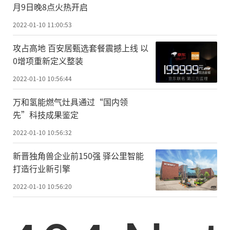
月9日晚8点火热开启
2022-01-10 11:00:53
攻占高地 百安居甄选套餐震撼上线 以
0增项重新定义整装
2022-01-10 10:56:44
万和氢能燃气灶具通过“国内领
先”科技成果鉴定
2022-01-10 10:56:32
新晋独角兽企业前150强 驿公里智能
打造行业新引擎
2022-01-10 10:56:20