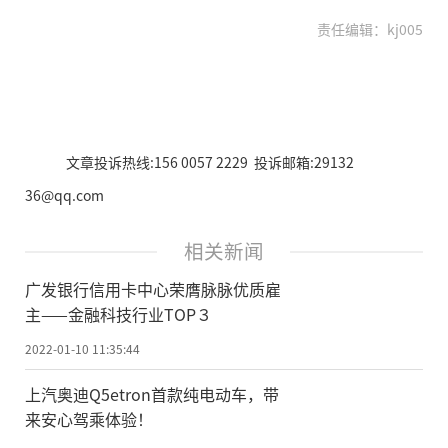
责任编辑：kj005
文章投诉热线:156 0057 2229 投诉邮箱:29132
36@qq.com
相关新闻
广发银行信用卡中心荣膺脉脉优质雇
主——金融科技行业TOP３
2022-01-10 11:35:44
上汽奥迪Q5etron首款纯电动车，带
来安心驾乘体验！