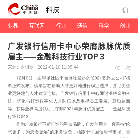
科技
业界
互联网
行业
通信
科学
创业
广发银行信用卡中心荣膺脉脉优质
雇主——金融科技行业TOP３
来源：财讯网
2022-01-10 11:35:44
12月6日，由职场社区平台脉脉发起的“2021职得去公司”榜
单正式发布。榜单旨在帮助人才更好地进行职业选择，并助力企
业更好地与人才建立连接。广发银行信用卡中心通过深耕金融科
技、优化与打造数字化人才队伍以及重视员工发展、鼓励创新
等，获得业界高度认可，荣膺2021年脉脉优质雇主——金融科技
行业TOP３。
作为广发银行不断打造的重点品牌，广发信用卡一直秉持“给
您更多，为您看更远”的服务理念，领跑于中国信用卡市场。目