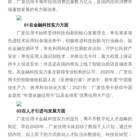
前，广发信用卡每年拉动消费总量数万亿元，是国内信用消费市
场蓬勃发展的有力驱动者。
01在金融科技实力方面
广发信用卡始终坚持科技创新的核心发展理念，率先将多项
先进技术应用到各项业务中，积极推进科技创新与行业融合。如
在金融交易环节，率先利用AI进行交易欺诈识别，守护公民财产
安全；率先应用人脸识别技术，并推出无卡付，最大程度上保证
持卡人信息安全；并且还在国内率先上线了智能自助语音催收系
统。其金融科技实力多次获得专业机构的认可。2020年，广发信
用卡的智能催收机器人在《亚洲银行家》评选中，获年度“中国最
佳生产力、效率和自动化大奖”；2021年，广发信用卡获得中国
金鼎奖 “年度卓越信用卡”以及金禧奖“优秀信用卡产品”。
02在人才引进与发展方面
广发信用卡金融科技实力的提升，离不开数字化人才战略的
制定。早在2020年，广发信用卡就启动了数据千人计划，通过外
招内培、自上而下的方式推动人才队伍向数据化、科技化转型；