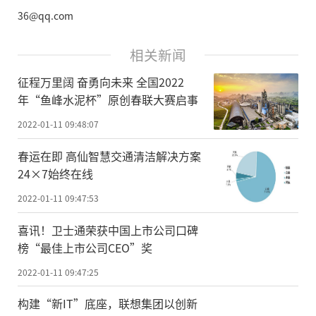
36@qq.com
相关新闻
征程万里阔 奋勇向未来 全国2022
年“鱼峰水泥杯”原创春联大赛启事
2022-01-11 09:48:07
春运在即 高仙智慧交通清洁解决方案
24×7始终在线
2022-01-11 09:47:53
喜讯！卫士通荣获中国上市公司口碑
榜“最佳上市公司CEO”奖
2022-01-11 09:47:25
构建“新IT”底座，联想集团以创新