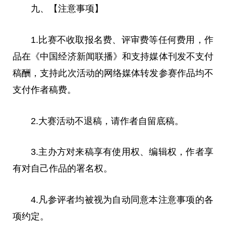
九、【注意事项】
1.比赛不收取报名费、评审费等任何费用，作
品在《中国经济新闻联播》和支持媒体刊发不支付
稿酬，支持此次活动的网络媒体转发参赛作品均不
支付作者稿费。
2.大赛活动不退稿，请作者自留底稿。
3.主办方对来稿享有使用权、编辑权，作者享
有对自己作品的署名权。
4.凡参评者均被视为自动同意本注意事项的各
项约定。