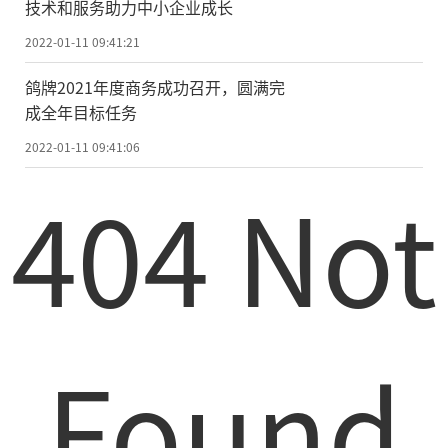
技术和服务助力中小企业成长
2022-01-11 09:41:21
鸽牌2021年度商务成功召开，圆满完
成全年目标任务
2022-01-11 09:41:06
404 Not
Found