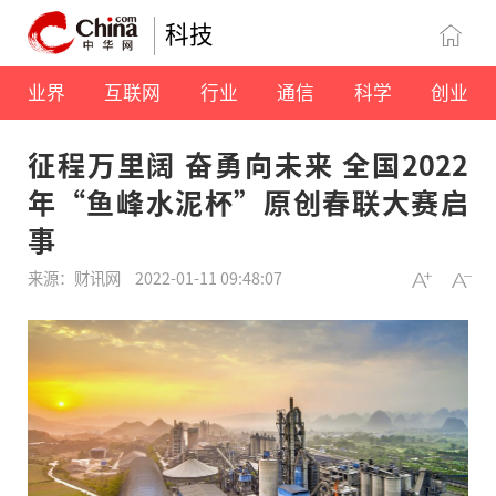
科技
业界
互联网
行业
通信
科学
创业
征程万里阔 奋勇向未来 全国2022
年“鱼峰水泥杯”原创春联大赛启
事
来源：财讯网
2022-01-11 09:48:07