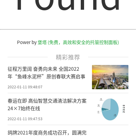
Power by
堡塔 (免费，高效和安全的托管控制面板)
精彩推荐
征程万里阔 奋勇向未来 全国2022
年“鱼峰水泥杯”原创春联大赛启事
2022-01-11 09:48:07
春运在即 高仙智慧交通清洁解决方案
24×7始终在线
2022-01-11 09:47:53
鸽牌2021年度商务成功召开，圆满完