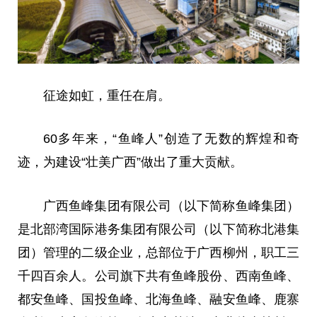
征途如虹，重任在肩。
60多年来，“鱼峰人”创造了无数的辉煌和奇
迹，为建设“壮美广西”做出了重大贡献。
广西鱼峰集团有限公司（以下简称鱼峰集团）
是北部湾国际港务集团有限公司（以下简称北港集
团）管理的二级企业，总部位于广西柳州，职工三
千四百余人。公司旗下共有鱼峰股份、西南鱼峰、
都安鱼峰、国投鱼峰、北海鱼峰、融安鱼峰、鹿寨