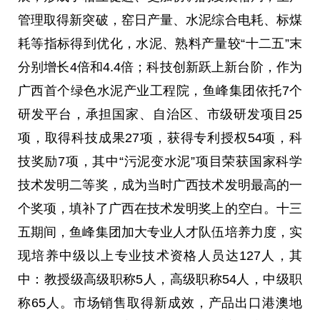
管理取得新突破，窑日产量、水泥综合电耗、标煤
耗等指标得到优化，水泥、熟料产量较“十二五”末
分别增长4倍和4.4倍；科技创新跃上新台阶，作为
广西首个绿色水泥产业工程院，鱼峰集团依托7个
研发平台，承担国家、自治区、市级研发项目25
项，取得科技成果27项，获得专利授权54项，科
技奖励7项，其中“污泥变水泥”项目荣获国家科学
技术发明二等奖，成为当时广西技术发明最高的一
个奖项，填补了广西在技术发明奖上的空白。十三
五期间，鱼峰集团加大专业人才队伍培养力度，实
现培养中级以上专业技术资格人员达127人，其
中：教授级高级职称5人，高级职称54人，中级职
称65人。市场销售取得新成效，产品出口港澳地