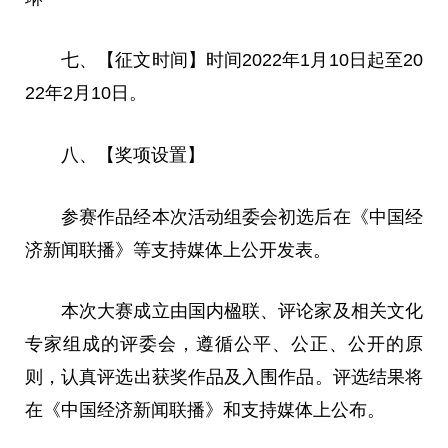
七、【征文时间】时间2022年1月10日起至20
22年2月10日。
八、【奖项设置】
参赛作品经本次活动组委会初选后在《中国经
济新闻联播》等支持媒体上公开发表。
本次大赛成立由国内楹联、评论家及相关文化
专家组成的评委会，遵循公平、公正、公开的原
则，认真评选出获奖作品及入围作品。评选结果将
在《中国经济新闻联播》和支持媒体上公布。