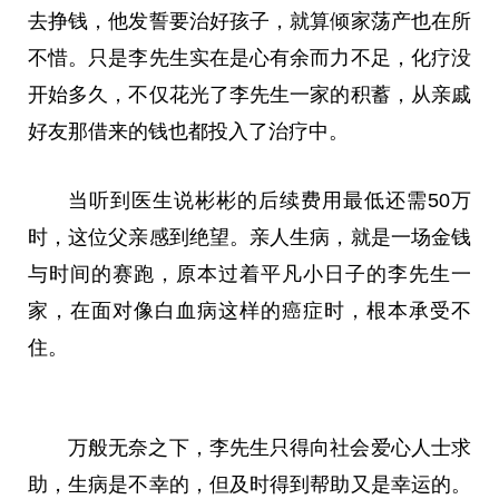
去挣钱，他发誓要治好孩子，就算倾家荡产也在所
不惜。只是李先生实在是心有余而力不足，化疗没
开始多久，不仅花光了李先生一家的积蓄，从亲戚
好友那借来的钱也都投入了治疗中。
当听到医生说彬彬的后续费用最低还需50万
时，这位父亲感到绝望。亲人生病，就是一场金钱
与时间的赛跑，原本过着
平
凡小日子的李先生一
家，在面对像白血病这样的癌症时，根本承受不
住。
万般无奈之下，李先生只得向社会爱心人士求
助，生病是不幸的，但及时得到帮助又是幸运的。