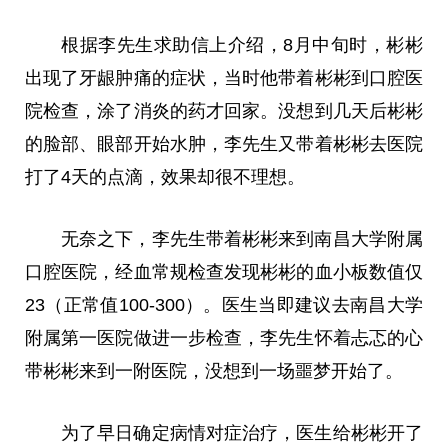
根据李先生求助信上介绍，8月中旬时，彬彬
出现了牙龈肿痛的症状，当时他带着彬彬到口腔医
院检查，涂了消炎的药才回家。没想到几天后彬彬
的脸部、眼部开始水肿，李先生又带着彬彬去医院
打了4天的点滴，效果却很不理想。
无奈之下，李先生带着彬彬来到南昌大学附属
口腔医院，经血常规检查发现彬彬的血小板数值仅
23（正常值100-300）。医生当即建议去南昌大学
附属第一医院做进一步检查，李先生怀着忐忑的心
带彬彬来到一附医院，没想到一场噩梦开始了。
为了早日确定病情对症治疗，医生给彬彬开了