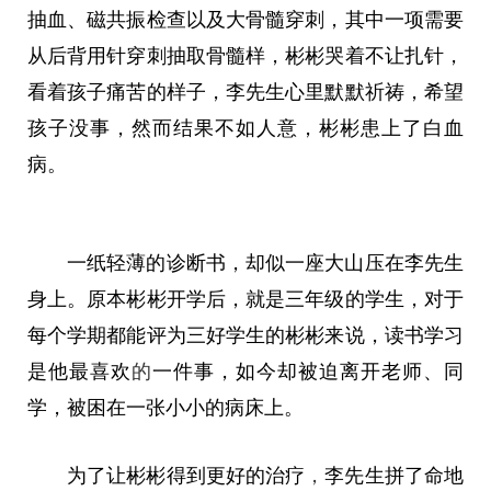
抽血、磁共振检查以及大骨髓穿刺，其中一项需要
从后背用针穿刺抽取骨髓样，彬彬哭着不让扎针，
看着孩子痛苦的样子，李先生心里默默祈祷，希望
孩子没事，然而结果不如人意，彬彬患上了白血
病。
一纸轻薄的诊断书，却似一座大山压在李先生
身上。原本彬彬开学后，就是三年级的学生，对于
每个学期都能评为三好学生的彬彬来说，读书学
习
是他最喜欢
的
一件事，如今却被迫离开老师、同
学，被困在一张小小的病床上。
为了让彬彬得到更好的治疗
，
李先生拼了命地