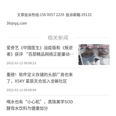
文章投诉热线:156 0057 2229 投诉邮箱:29132
36@qq.com
相关新闻
爱奇艺《中国医生》战疫版和《叛逆
者》获评 “百部精品网络正能量动漫
音视频作品”
2022-01-12 09:08:23
重磅！软件定义存储的头部厂商也来
了，XSKY 星辰天合加入龙蜥社区
2022-01-12 09:08:04
喝水也有“小心机”，真珠美学SOD
酵母水饮料为健康加分