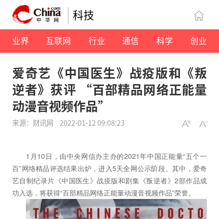
科技
业界
互联网
行业
通信
科学
创业
爱奇艺《中国医生》战疫版和《叛
逆者》获评 “百部精品网络正能量
动漫音视频作品”
来源：财讯网
2022-01-12 09:08:23
1月10日，由中央网信办主办的2021年中国正能量“五个一
百”网络精品评选结果出炉，进入5天全网公示阶段。其中，爱奇
艺自制纪录片《中国医生》战疫版和剧集《叛逆者》2部作品成
功入选，将获得“百部精品网络正能量动漫音视频作品”荣誉。