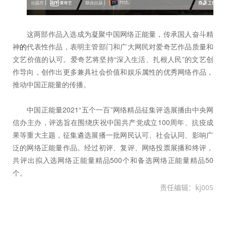
这两部作品入选成为凝聚中国网络正能量，传承国人奋斗精
神
的
代表性作品，表明主管部门和广大网民对爱奇艺作品质量和
文艺价值的认可。爱奇艺将坚持“深入生活、扎根人民”的文艺创
作导向，创作出更多兼具社会价值和娱乐属性的优秀网络作品，
推动中国正能量的传播。
中国正能量2021“五个一百”网络精品征集评选展播由中央网
信办主办，评选旨在围绕庆祝中国共产党成立100周年、抗疫成
果等重大主题，征集遴选展播一批网民认可、社会认同、影响广
泛的网络正能量作品。经过初评、复评、网络投票展播和终评，
共评出拟入选网络正能量精品500个和备选网络正能量精品50
个。
责任编辑：kj005