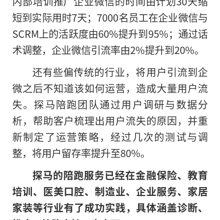
内部培训推广企业微信的时间由计划30天缩
短到实际用时7天；7000名员工在企业微信与
SCRM上的活跃度由60%提升到95%；通过话
术调整，企业微信引流率由2%提升到20%。
还有些偏传统的行业，将用户引流到企
微之后不知道该如何运营，造成大量用户流
失。探马陪跑团队通过用户调研与数据分
析，帮助客户梳理出用户流失的原因，并重
新制定了运营策略，经过几次的测试与调
整，将用户留存率提升至80%。
探马
的
陪跑服务已经在金融保险、教育
培训、医美口腔、制造业、企业服务、家居
家装等行业有了成功实践，具体涵盖诊断、