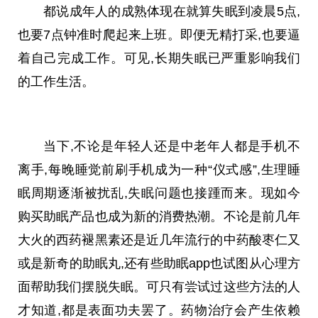
都说成年人的成熟体现在就算失眠到凌晨5点,
也要7点钟准时爬起来上班。即便无精打采,也要逼
着自己完成工作。可见,长期失眠已严重影响我们
的工作生活。
当下,不论是年轻人还是中老年人都是手机不
离手,每晚睡觉前刷手机成为一种“仪式感”,生理睡
眠周期逐渐被扰乱,失眠问题也接踵而来。现如今
购买助眠产品也成为新的消费热潮。不论是前几年
大火的西药褪黑素还是
近
几年流行的中药酸枣仁又
或是新奇的助眠丸,还有些助眠app也试图从心理方
面帮助我们摆脱失眠。可只有尝试过这些方法的人
才知道,都是表面功夫罢了。药物治疗会产生依赖