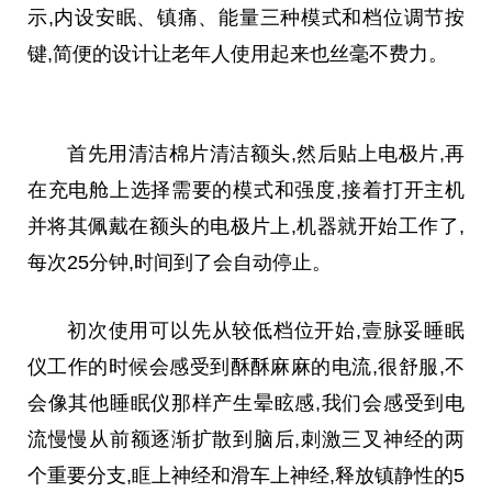
示,内设安眠、镇痛、能量三种模式和档位调节按
键,简便的设计让老年人使用起来也丝毫不费力。
首先用清洁棉片清洁额头,然后贴上电极片,再
在充电舱上选择需要的模式和强度,接着打开主机
并将其佩戴在额头的电极片上,机器就开始工作了,
每次25分钟,时间到了会自动停止。
初次使用可以先从较低档位开始,壹脉妥睡眠
仪工作的时候会感受到酥酥麻麻的电流,很舒服,不
会像其他睡眠仪那样产生晕眩感,我们会感受到电
流慢慢从前额逐渐扩散到脑后,刺激三叉神经的两
个重要分支,眶上神经和滑车上神经,释放镇静
性
的5