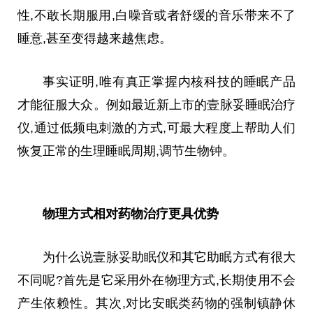
性
,不敢长期服用,白噪音或者舒缓的音乐带来不了
睡意,甚至变得越来越焦虑。
事实证明,唯有真正掌握内核科技的睡眠产品
才能征服大众。例如最
近
新上市的壹脉妥睡眠治疗
仪,通过低频电刺激的方式,可最大程度上帮助人们
恢复正常的生理睡眠周期,调节生物钟。
物理方式相对药物治疗更具优势
为什么说壹脉妥助眠仪和其它助眠方式有很大
不同呢?首先是它采用外在物理方式,长期使用不会
产生依赖
性
。其次,对比安眠类药物的强制镇静休