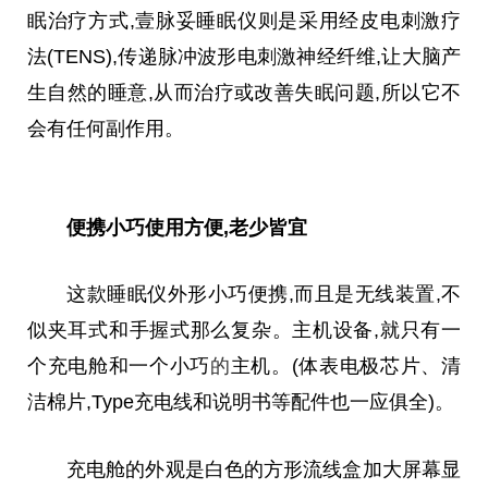
眠治疗方式,壹脉妥睡眠仪则是采用经皮电刺激疗
法(TENS),传递脉冲波形电刺激神经纤维,让大脑产
生自然的睡意,从而治疗或改善失眠问题,所以它不
会有任何副作用。
便携小巧使用方便,老少皆宜
这款睡眠仪外形小巧便携,而且是无线装置,不
似夹耳式和手握式那么复杂。主机设备,就只有一
个充电舱和一个小巧
的
主机。(体表电极芯片、清
洁棉片,Type充电线和说明书等配件也一应俱全)。
充电舱的外观是白色的方形流线盒加大屏幕显