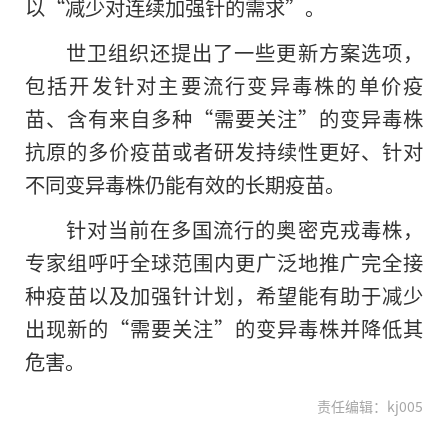
以“减少对连续加强针的需求”。
世卫组织还提出了一些更新方案选项，
包括开发针对主要流行变异毒株的单价疫
苗、含有来自多种“需要关注”的变异毒株
抗原的多价疫苗或者研发持续性更好、针对
不同变异毒株仍能有效的长期疫苗。
针对当前在多国流行的奥密克戎毒株，
专家组呼吁全球范围内更广泛地推广完全接
种疫苗以及加强针计划，希望能有助于减少
出现新的“需要关注”的变异毒株并降低其
危害。
责任编辑：kj005