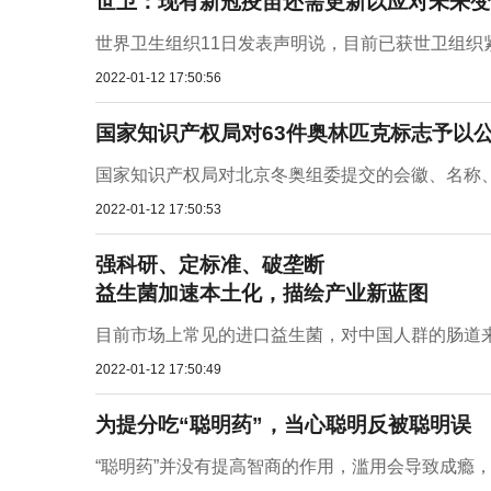
世卫：现有新冠疫苗还需更新以应对未来变
世界卫生组织11日发表声明说，目前已获世卫组织紧
2022-01-12 17:50:56
国家知识产权局对63件奥林匹克标志予以
国家知识产权局对北京冬奥组委提交的会徽、名称
2022-01-12 17:50:53
强科研、定标准、破垄断
益生菌加速本土化，描绘产业新蓝图
目前市场上常见的进口益生菌，对中国人群的肠道来
2022-01-12 17:50:49
为提分吃“聪明药”，当心聪明反被聪明误
“聪明药”并没有提高智商的作用，滥用会导致成瘾，