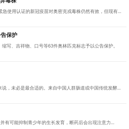
异毒株
急使用认证的新冠疫苗对奥密克戎毒株仍然有效，但现有...
公告保护
、缩写、吉祥物、口号等63件奥林匹克标志予以公告保护。
说，未必是最合适的。来自中国人群肠道或中国传统发酵...
并有可能抑制青少年的生长发育，断药后会出现注意力...