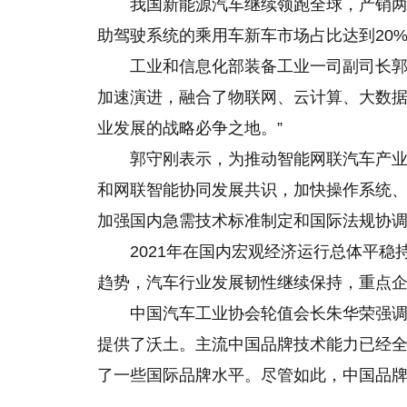
我国新能源汽车继续领跑全球，产销
助驾驶系统的乘用车新车市场占比达到20
工业和信息化部装备工业一司副司长郭
加速演进，融合了物联网、云计算、大数
业发展的战略必争之地。”
郭守刚表示，为推动智能网联汽车产
和网联智能协同发展共识，加快操作系统
加强国内急需技术标准制定和国际法规协
2021年在国内宏观经济运行总体平
趋势，汽车行业发展韧性继续保持，重点
中国汽车工业协会轮值会长朱华荣强
提供了沃土。主流中国品牌技术能力已经
了一些国际品牌水平。尽管如此，中国品