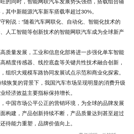
两旺的同时，智能网联汽车发展势头强劲，搭载组合辅
%，其中新能源汽车新车搭载率超过30%。
守刚说：“随着汽车网联化、自动化、智能化技术
的
据、人工智能等创新技术的智能网联汽车成为全球新产
业高质量发展，工业和信息化部将进一步强化单车智能
、高精度传感器、线控底盘等关键共性技术融合创新，
调，组织大规模车路协同发展试点示范和商业化探索。
稳持续恢复的背景下，我国汽车市场呈现明显的消费升级
企业经济效益主要指标保持增长。
调，中国市场公平公正的营销环境，为全球的品牌发展
全面构建，产品创新持续不断，产品质量达到甚至超过
牌还待能力重塑，品牌价值向上。