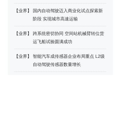
【
业界
】
国内自动驾驶迈入商业化试点探索新
阶段 实现城市高速运输
【
业界
】
跨系统密切协同 空间站机械臂转位货
运飞船试验圆满成功
【
业界
】
智能汽车成传感器企业布局重点 L2级
自动驾驶传感器数量增长