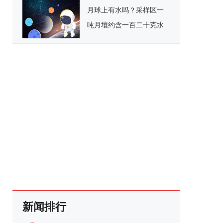
月球上有水吗？采样区一
吨月壤约含一百二十克水
新闻排行