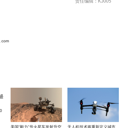
责任编辑：KJ005
.com
0
美国“毅力”号火星车发射升空
无人机技术将重新定义城市