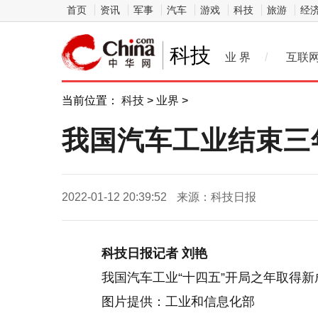
首页
资讯
军事
汽车
游戏
科技
旅游
经
科技
业 界
/
互联
当前位置：
科技
>
业界
>
我国汽车工业结束三
2022-01-12 20:39:52
来源：科技日报
科技日报记者 刘艳
我国汽车工业“十四五”开局之年取得
图片提供：工业和信息化部