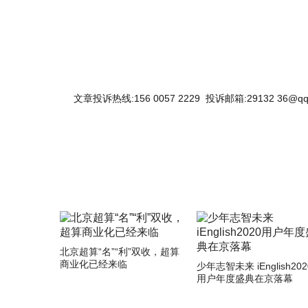
文章投诉热线:156 0057 2229 投诉邮箱:29132 36@qq
北京超算“名”“利”双收，超算
商业化已经来临
少年志智未来 iEnglish202
用户年度盛典在京落幕