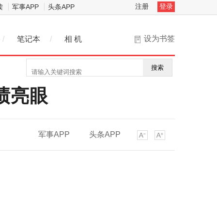
注册
登录
读
军事APP
头条APP
设为书签
/
笔记本
/
相 机
搜索
绩亮眼
军事APP
头条APP