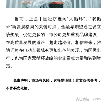
当前，正是中国经济走向“大循环”、“双循
环”新发展格局的关键时点，
金融
界期望通过设立
该奖项，促使更多的上市公司更加重视品牌建设，
在高质量发展的道路上越走越稳健。相信未来，雅
迪还将在电动车领域有更加出色的表现，为国民出
行，也为
国家
双循环战略的实施贡献力量和独到智
慧。
免责声明：市场有风险，选择需谨慎！此文仅供参考，
不作买卖依据。
责任编辑：kj005