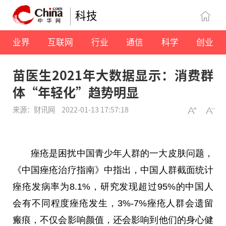
科技
业界
互联网
行业
通信
科学
创业
苗医生2021年大数据显示：消费群
体“年轻化”趋势明显
来源：财讯网
2022-01-13 17:57:18
痤疮是困扰中国青少年人群的一大皮肤问题，
《中国痤疮治疗指南》中指出，中国人群截面统计
痤疮发病率为8.1%，研究发现超过95%的中国人
会有不同程度痤疮发生，3%-7%痤疮人群会遗留
瘢痕，不仅会影响颜值，还会影响到他们的身心健