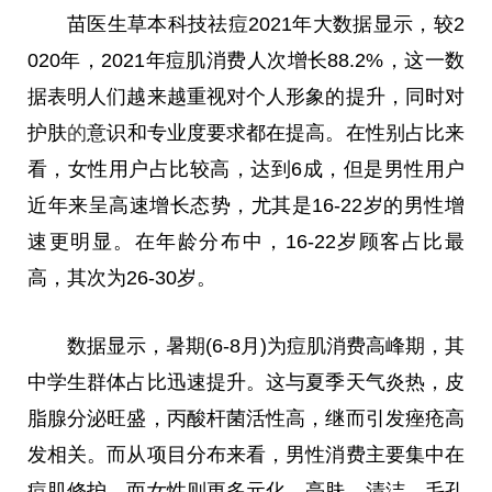
苗医生草本科技祛痘2021年大数据显示，较2
020年，2021年痘肌消费人次增长88.2%，这一数
据表明人们越来越重视对个人形象的提升，同时对
护肤
的
意识和专业度要求都在提高。在性别占比来
看，女性用户占比较高，达到6成，但是男性用户
近年来呈高速增长态势，尤其是16-22岁的男性增
速更明显。在年龄分布中，16-22岁顾客占比最
高，其次为26-30岁。
数据显示，暑期(6-8月)为痘肌消费高峰期，其
中学生群体占比迅速提升。这与夏季天气炎热，皮
脂腺分泌旺盛，丙酸杆菌活性高，继而引发痤疮高
发相关。而从项目分布来看，男性消费主要集中在
痘肌修护，而女性则更多元化，亮肤，清洁，毛孔