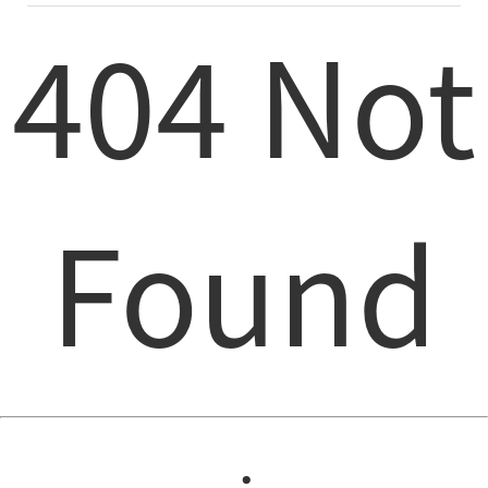
404 Not
Found