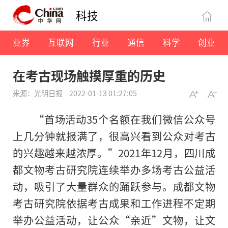
科技
业界
互联网
行业
通信
科学
创业
在考古现场触摸厚重的历史
来源：光明日报
2022-01-13 01:27:05
“首场活动35个名额在我们微信公众号
上几分钟就报满了，很高兴看到公众对考古
的兴趣越来越浓厚。”2021年12月，四川成
都文物考古研究院连续举办多场考古公益活
动，吸引了大量群众的踊跃参与。成都文物
考古研究院依据考古成果和工作进程不定期
举办公益活动，让公众“亲近”文物，让文