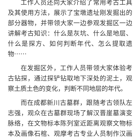
工作人员还向大家介绍了常用考古工具
及其使用方法，展示了宝墩遗址刚发掘出的
部分器物，并带领大家一边参观发掘区一边
讲解考古知识：什么是灰坑、什么是地层、
什么是探方、如何判断年代、怎么提取遗
物……
在发掘区外，工作人员带领大家体验考
古钻探，通过探铲钻取地下深处的泥土，观
察土质土色的变化，判断不同地层的年代。
而在成都新川古墓群，跟随考古领队左
志强，观众在古墓群现场了解汉晋崖墓演变
脉络，在文物标本陈列室近距离观察文物标
本及画像石棺、观摩考古专业人员制作汉画