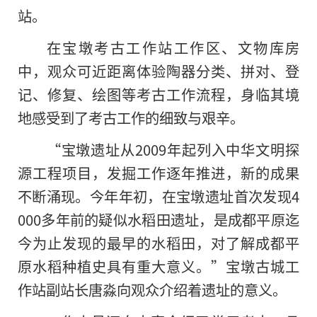
站。
在宝墩考古工作站工作区、文物库房
中，观众可近距离体验陶器分类、拼对、登
记、修复、绘图等考古工作流程，身临其境
地感受到了考古工作的细致与艰辛。
“宝墩遗址从2009年起列入中华文明探
源工程项目，发掘工作逐年推进，新的成果
不断涌现。今年年初，在宝墩遗址首次发现4
000多年前的疑似水稻田遗址，是成都平原迄
今为止发现的最早的水稻田，对了解成都平
原水稻种植史具有重大意义。”宝墩古城工
作站副站长唐淼向观众介绍着遗址的意义。