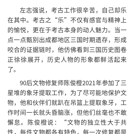
左志强说，考古工作很辛苦，自己却乐
在其中。考古之“乐”不仅有感官与精神上
的愉悦，更在于考古本身的动人魅力。当一
点一点甄别出成都地区三国时期遗存，形成
咬合的证据链时，他仿佛看到三国历史图卷
正徐徐展开，历史人物的形象都鲜活起来
了。
90后文物修复师陈俊橙2021年参加了三
星堆的象牙提取工作，为了尽可能地保护文
物，他和伙伴们就趴在吊篮上提取象牙，工
作时间一长就头昏脑涨，但他们丝毫也不敢
懈怠。陈俊橙说：“文物的独立性大于共
性，每件文物都各有特色，每一次修复都是