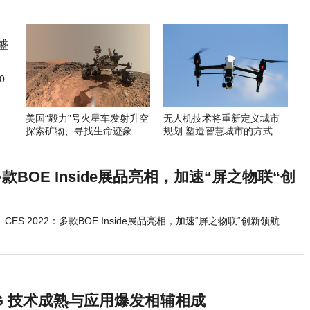
0
美国“毅力”号火星车发射升空
无人机技术将重新定义城市
探索矿物、寻找生命迹象
规划 塑造智慧城市的方式
：多款BOE Inside展品亮相，加速“屏之物联“创
CES 2022：多款BOE Inside展品亮相，加速“屏之物联“创新领航
G 技术成熟与应用爆发相辅相成