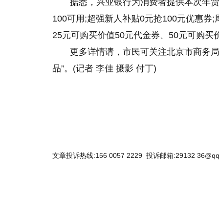
据悉，兴业银行为消费者提供本次年货
100可用;超强新人补贴0元抢100元优惠
25元可购买价值50元代金券、50元可购买
更多详情请，市民可关注北京市商务局
品”。(记者 李佳 摄影 付丁)
文章投诉热线:156 0057 2229 投诉邮箱:29132 36@qq