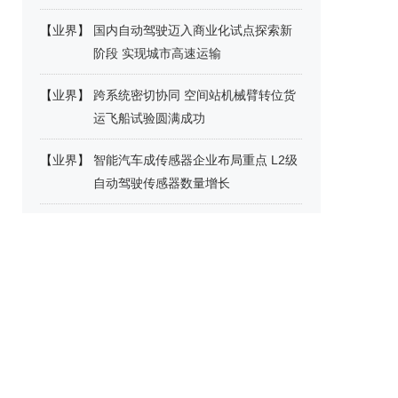
【
业界
】
国内自动驾驶迈入商业化试点探索新
阶段 实现城市高速运输
【
业界
】
跨系统密切协同 空间站机械臂转位货
运飞船试验圆满成功
【
业界
】
智能汽车成传感器企业布局重点 L2级
自动驾驶传感器数量增长