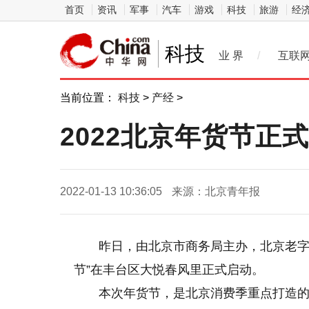
首页
资讯
军事
汽车
游戏
科技
旅游
经
科技
业 界
/
互联
当前位置：
科技
>
产经
>
2022北京年货节正
2022-01-13 10:36:05
来源：北京青年报
昨日，由北京市商务局主办，北京老字
节”在丰台区大悦春风里正式启动。
本次年货节，是北京消费季重点打造的