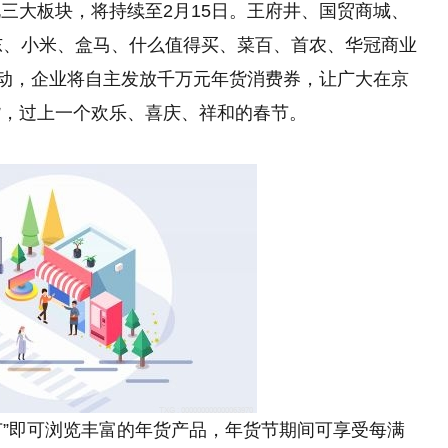
三大板块，将持续至2月15日。王府井、国贸商城、
东、小米、盒马、什么值得买、菜百、首农、华冠商业
联动，企业将自主发放千万元年货消费券，让广大在京
货，过上一个欢乐、喜庆、祥和的春节。
节”即可浏览丰富的年货产品，年货节期间可享受每满