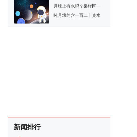
月球上有水吗？采样区一
吨月壤约含一百二十克水
新闻排行