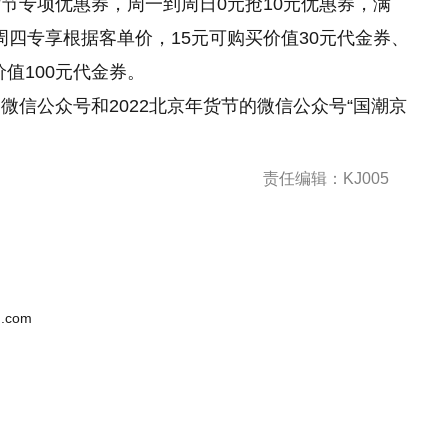
节专项优惠券，周一到周日0元抢10元优惠券，满
券;周四专享根据客单价，15元可购买价值30元代金券、
价值100元代金券。
微信公众号和2022北京年货节的微信公众号“国潮京
责任编辑：KJ005
.com