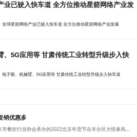
产业已驶入快车道 全方位推动星箭网络产业发
全球星箭网络产业已驶入快车道 全方位推动星箭网络产业发展
臂、5G应用等 甘肃传统工业转型升级步入快
电子眼、机械臂、5G应用等 甘肃传统工业转型升级步入快车道
场促销优惠多
餐饮行业协会承办的2022北京年货节在丰台区大悦春风...