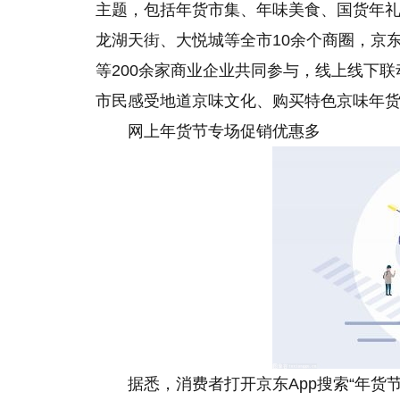
主题，包括年货市集、年味美食、国货年礼
龙湖天街、大悦城等全市10余个商圈，京
等200余家商业企业共同参与，线上线下
市民感受地道京味文化、购买特色京味年
网上年货节专场促销优惠多
据悉，消费者打开京东App搜索“年货