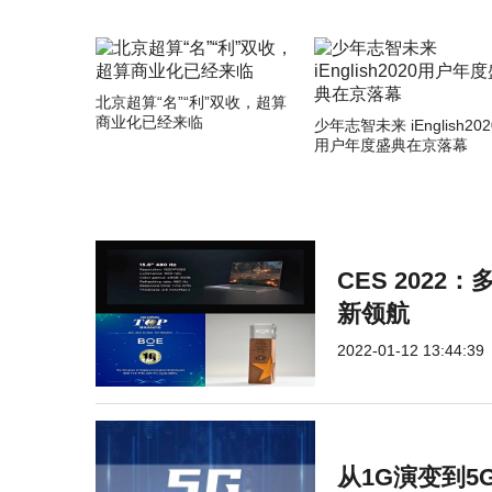
北京超算“名”“利”双收，超算
商业化已经来临
少年志智未来 iEnglish202
用户年度盛典在京落幕
CES 2022
新领航
2022-01-12 13:44:39
从1G演变到5