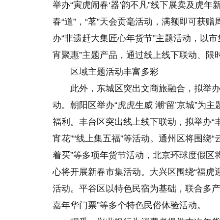
举办“寅虎闹春‘器’韵不凡”线下展卖及虎
春“道”，“茗”天会贡毫活动，满额即可获
办“非遗赶大集匠心年货节”主题活动，以市
宵聚惠”主题产品，通过线上线下联动、限
区域主题活动丰富多彩
此外，东城区突出文商旅融合，拟举办“
动。朝阳区举办“虎虎生威 潮‘留’京城”为主
福利。丰台区突出线上线下联动，拟举办“丰韵
宵花”“线上集五福”等活动。通州区将围绕“
着买”等多项年货节活动，北京环球度假区
心将开展新春市集活动。大兴区围绕“福虎
活动。平谷区以特色民宿为基础，联合多产业
嘉年华门票”等多个特色民俗体验活动。