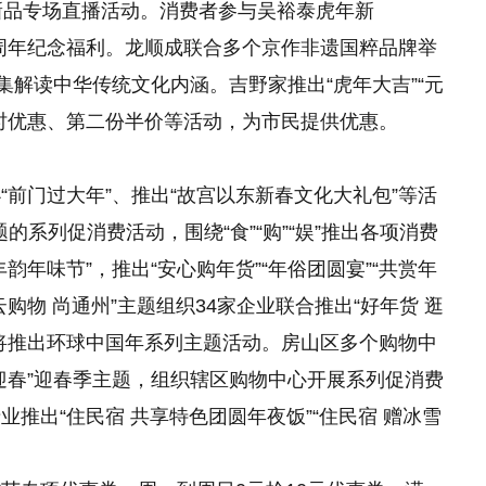
年新品专场直播活动。消费者参与吴裕泰虎年新
赠周年纪念福利。龙顺成联合多个京作非遗国粹品牌举
集解读中华传统文化内涵。吉野家推出“虎年大吉”“元
时优惠、第二份半价等活动，为市民提供优惠。
前门过大年”、推出“故宫以东新春文化大礼包”等活
题的系列促消费活动，围绕“食”“购”“娱”推出各项消费
年味节”，推出“安心购年货”“年俗团圆宴”“共赏年
云购物 尚通州”主题组织34家企业联合推出“好年货 逛
将推出环球中国年系列主题活动。房山区多个购物中
迎春”迎春季主题，组织辖区购物中心开展系列促消费
推出“住民宿 共享特色团圆年夜饭”“住民宿 赠冰雪