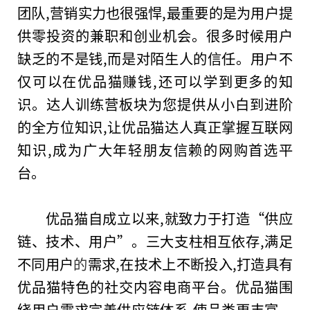
团队,营销实力也很强悍,最重要的是为用户提
供零投资的兼职和创业机会。很多时候用户
缺乏的不是钱,而是对陌生人的信任。用户不
仅可以在优品猫赚钱,还可以学到更多的知
识。达人训练营板块为您提供从小白到进阶
的全方位知识,让优品猫达人真正掌握互联网
知识,成为广大年轻朋友信赖的网购首选平
台。
优品猫自成立以来,就致力于打造“供应
链、技术、用户”。三大支柱相互依存,满足
不同用户
的
需求,在技术上不断投入,打造具有
优品猫特色的社交内容电商平台。优品猫围
绕用户需求完善供应链体系,使品类更丰富、