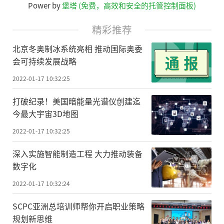
Power by
堡塔 (免费，高效和安全的托管控制面板)
精彩推荐
北京冬奥制冰系统亮相 推动国际奥委
会可持续发展战略
2022-01-17 10:32:25
打破纪录！美国暗能量光谱仪创建迄
今最大宇宙3D地图
2022-01-17 10:32:25
深入实施智能制造工程 大力推动装备
数字化
2022-01-17 10:32:24
SCPC亚洲总培训师帮你开启职业策略
规划新思维