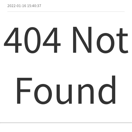
2022-01-16 15:40:37
404 Not
Found